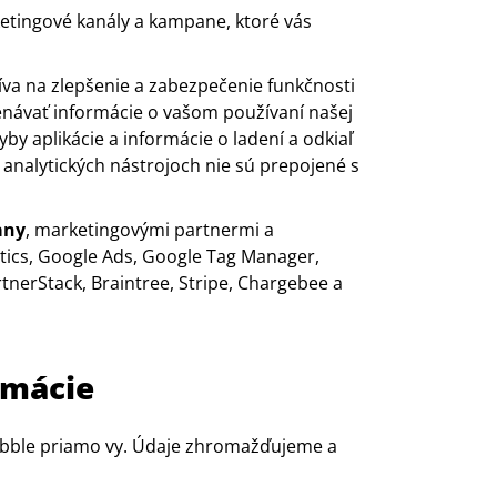
tingové kanály a kampane, ktoré vás
va na zlepšenie a zabezpečenie funkčnosti
enávať informácie o vašom používaní našej
yby aplikácie a informácie o ladení a odkiaľ
 v analytických nástrojoch nie sú prepojené s
any
, marketingovými partnermi a
tics, Google Ads, Google Tag Manager,
tnerStack, Braintree, Stripe, Chargebee a
rmácie
Jibble priamo vy. Údaje zhromažďujeme a