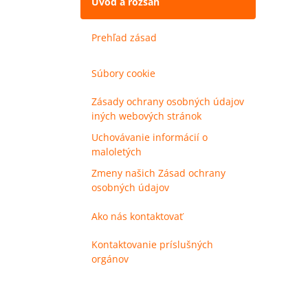
Úvod a rozsah
Prehľad zásad
Súbory cookie
Zásady ochrany osobných údajov
iných webových stránok
Uchovávanie informácií o
maloletých
Zmeny našich Zásad ochrany
osobných údajov
Ako nás kontaktovať
Kontaktovanie príslušných
orgánov