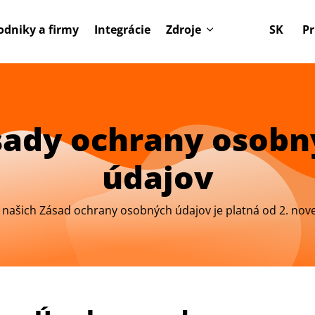
odniky a firmy
Integrácie
Zdroje
SK
Pr
sady ochrany osobn
údajov
a našich Zásad ochrany osobných údajov je platná od 2. no