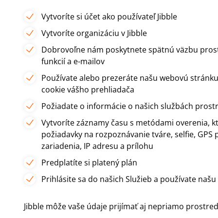
Vytvoríte si účet ako používateľ Jibble
Vytvoríte organizáciu v Jibble
Dobrovoľne nám poskytnete spätnú väzbu prostr
funkcií a e-mailov
Používate alebo prezeráte našu webovú stránku
cookie vášho prehliadača
Požiadate o informácie o našich službách pros
Vytvoríte záznamy času s metódami overenia, kt
požiadavky na rozpoznávanie tváre, selfie, GPS 
zariadenia, IP adresu a prílohu
Predplatíte si platený plán
Prihlásite sa do našich Služieb a používate našu 
Jibble môže vaše údaje prijímať aj nepriamo prostre