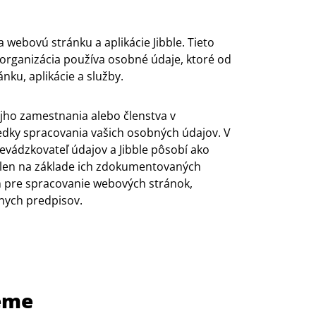
a webovú stránku a aplikácie Jibble. Tieto
organizácia používa osobné údaje, ktoré od
ku, aplikácie a služby.
ojho zamestnania alebo členstva v
iedky spracovania vašich osobných údajov. V
vádzkovateľ údajov a Jibble pôsobí ako
 len na základe ich zdokumentovaných
n pre spracovanie webových stránok,
nych predpisov.
jeme