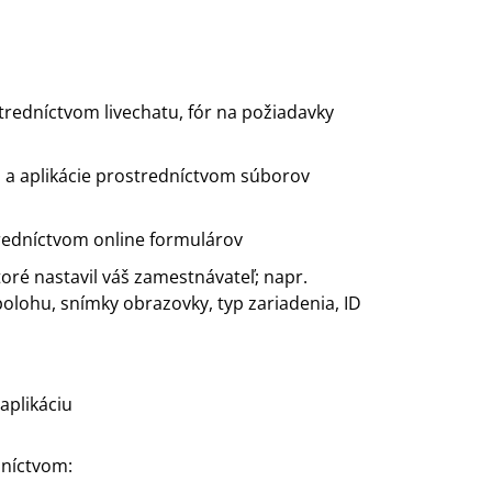
edníctvom livechatu, fór na požiadavky
 a aplikácie prostredníctvom súborov
tredníctvom online formulárov
oré nastavil váš zamestnávateľ; napr.
polohu, snímky obrazovky, typ zariadenia, ID
aplikáciu
dníctvom: