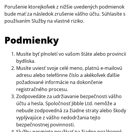
Porušenie ktorejkoľvek z nižšie uvedených podmienok
bude mať za následok zrušenie vášho účtu. Súhlasíte s
používaním Služby na vlastné riziko.
Podmienky
Musíte byť plnoletí vo vašom štáte alebo provincii
bydliska.
Musíte uviesť svoje celé meno, platnú e-mailovú
adresu alebo telefónne číslo a akékoľvek ďalšie
požadované informácie na dokončenie
registračného procesu.
Zodpovedáte za udržiavanie bezpečnosti vášho
účtu a hesla. Spoločnosť Jibble Ltd. nemôže a
nebude zodpovedná za žiadne straty alebo škody
vyplývajúce z vášho nedodržania tejto
bezpečnostnej povinnosti.
Službu nesmiete používať na žiadne nezákonné