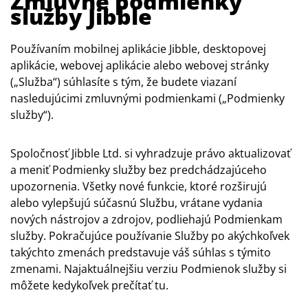
Zmluvné podmienky
služby Jibble
Používaním mobilnej aplikácie Jibble, desktopovej
aplikácie, webovej aplikácie alebo webovej stránky
(„Služba“) súhlasíte s tým, že budete viazaní
nasledujúcimi zmluvnými podmienkami („Podmienky
služby“).
Spoločnosť Jibble Ltd. si vyhradzuje právo aktualizovať
a meniť Podmienky služby bez predchádzajúceho
upozornenia. Všetky nové funkcie, ktoré rozširujú
alebo vylepšujú súčasnú Službu, vrátane vydania
nových nástrojov a zdrojov, podliehajú Podmienkam
služby. Pokračujúce používanie Služby po akýchkoľvek
takýchto zmenách predstavuje váš súhlas s týmito
zmenami. Najaktuálnejšiu verziu Podmienok služby si
môžete kedykoľvek prečítať tu.