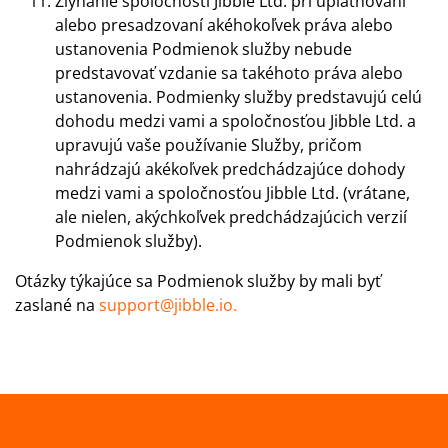
Zlyhanie spoločnosti Jibble Ltd. pri uplatňovaní
alebo presadzovaní akéhokoľvek práva alebo
ustanovenia Podmienok služby nebude
predstavovať vzdanie sa takéhoto práva alebo
ustanovenia. Podmienky služby predstavujú celú
dohodu medzi vami a spoločnosťou Jibble Ltd. a
upravujú vaše používanie Služby, pričom
nahrádzajú akékoľvek predchádzajúce dohody
medzi vami a spoločnosťou Jibble Ltd. (vrátane,
ale nielen, akýchkoľvek predchádzajúcich verzií
Podmienok služby).
Otázky týkajúce sa Podmienok služby by mali byť
zaslané na
support@jibble.io.