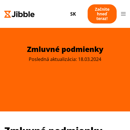
Začnite
SK
hneď
teraz!
Zmluvné podmienky
Posledná aktualizácia: 18.03.2024