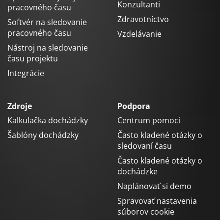
Konzultanti
pracovného času
Zdravotníctvo
Softvér na sledovanie
pracovného času
Vzdelávanie
Nástroj na sledovanie
času projektu
Integrácie
Zdroje
Podpora
Kalkulačka dochádzky
Centrum pomoci
Šablóny dochádzky
Často kladené otázky o
sledovaní času
Často kladené otázky o
dochádzke
Naplánovať si demo
Spravovať nastavenia
súborov cookie