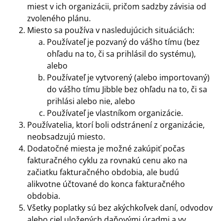
miest v ich organizácii, pričom sadzby závisia od
zvoleného plánu.
Miesto sa používa v nasledujúcich situáciách:
Používateľ je pozvaný do vášho tímu (bez
ohľadu na to, či sa prihlásil do systému),
alebo
Používateľ je vytvorený (alebo importovaný)
do vášho tímu Jibble bez ohľadu na to, či sa
prihlási alebo nie, alebo
Používateľ je vlastníkom organizácie.
Používatelia, ktorí boli odstránení z organizácie,
neobsadzujú miesto.
Dodatočné miesta je možné zakúpiť počas
fakturačného cyklu za rovnakú cenu ako na
začiatku fakturačného obdobia, ale budú
alikvotne účtované do konca fakturačného
obdobia.
Všetky poplatky sú bez akýchkoľvek daní, odvodov
alebo ciel uložených daňovými úradmi a vy