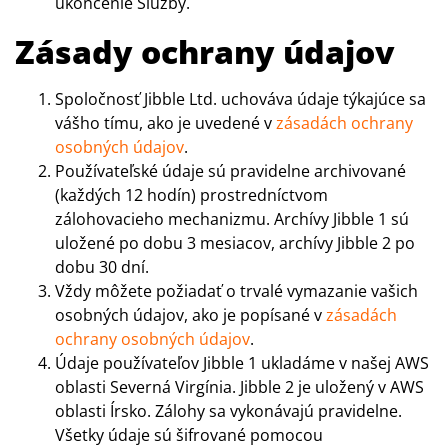
ukončenie Služby.
Zásady ochrany údajov
Spoločnosť Jibble Ltd. uchováva údaje týkajúce sa
vášho tímu, ako je uvedené v
zásadách ochrany
osobných údajov
.
Používateľské údaje sú pravidelne archivované
(každých 12 hodín) prostredníctvom
zálohovacieho mechanizmu. Archívy Jibble 1 sú
uložené po dobu 3 mesiacov, archívy Jibble 2 po
dobu 30 dní.
Vždy môžete požiadať o trvalé vymazanie vašich
osobných údajov, ako je popísané v
zásadách
ochrany osobných údajov
.
Údaje používateľov Jibble 1 ukladáme v našej AWS
oblasti Severná Virgínia. Jibble 2 je uložený v AWS
oblasti Írsko. Zálohy sa vykonávajú pravidelne.
Všetky údaje sú šifrované pomocou