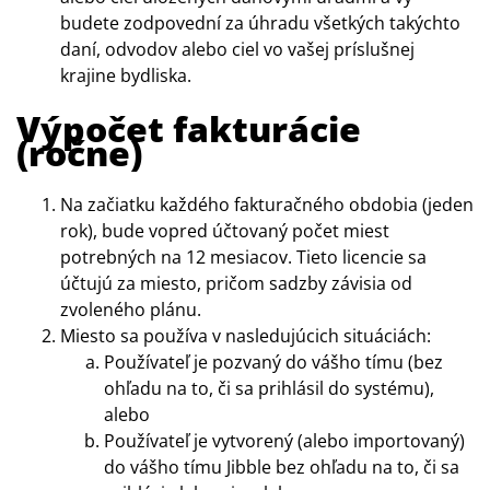
budete zodpovední za úhradu všetkých takýchto
daní, odvodov alebo ciel vo vašej príslušnej
krajine bydliska.
Výpočet fakturácie
(ročne)
Na začiatku každého fakturačného obdobia (jeden
rok),
bude vopred účtovaný počet miest
potrebných na 12 mesiacov.
Tieto licencie sa
účtujú za miesto, pričom sadzby závisia od
zvoleného plánu.
Miesto sa používa v nasledujúcich situáciách:
Používateľ je pozvaný do vášho tímu (bez
ohľadu na to, či sa prihlásil do systému),
alebo
Používateľ je vytvorený (alebo importovaný)
do vášho tímu Jibble bez ohľadu na to, či sa