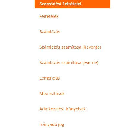
Szerződési Feltételei
Feltételek
Számlázás
Számlázás számítása (havonta)
Számlázás számítása (évente)
Lemondás
Módosítások
Adatkezelési irányelvek
Irányadó jog