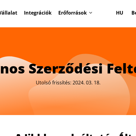
Vállalat
Integrációk
Erőforrások
HU
B
ános Szerződési Felt
Utolsó frissítés: 2024. 03. 18.