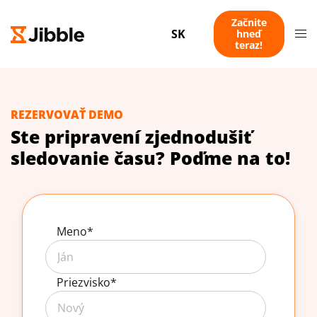
Začnite
SK
hneď
teraz!
REZERVOVAŤ DEMO
Ste pripravení zjednodušiť
sledovanie času? Poďme na to!
Meno
*
Priezvisko
*