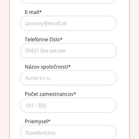
E-mail
*
Telefónne číslo
*
Názov spoločnosti
*
Počet zamestnancov
*
Priemysel
*