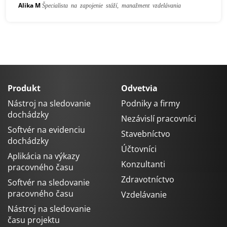
Alika M
Špecialista na zapojenie stáží, manažment vzdelávania
Produkt
Odvetvia
Nástroj na sledovanie
Podniky a firmy
dochádzky
Nezávislí pracovníci
Softvér na evidenciu
Stavebníctvo
dochádzky
Účtovníci
Aplikácia na výkazy
Konzultanti
pracovného času
Zdravotníctvo
Softvér na sledovanie
pracovného času
Vzdelávanie
Nástroj na sledovanie
času projektu