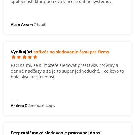
spoločnosť, ktorá používa viacero online systémov.
Alain Azzam
Tektonik
Vynikajúci
softvér na sledovanie času pre firmy
Páči sa mi, že si môžete sledovať prestávky, rozvrhy a
denné nadčasy a že je to super jednoduché... celkovo to
bola skvelá skúsenosť.
Andrea Z
Označovač údajov
Bezproblémové sledovanie pracovnej doby!