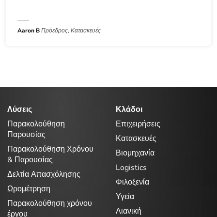
Aaron B
Πρόεδρος, Κατασκευές
Λύσεις
Κλάδοι
Παρακολούθηση
Επιχειρήσεις
Παρουσίας
Κατασκευές
Παρακολούθηση Χρόνου
Βιομηχανία
& Παρουσίας
Logistics
Δελτία Απασχόλησης
Φιλοξενία
Ωρομέτρηση
Υγεία
Παρακολούθηση χρόνου
Λιανική
έργου