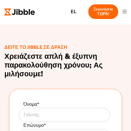
Ξεκινήστε
EL
ΤΩΡΑ!
ΔΕΊΤΕ ΤΟ JIBBLE ΣΕ ΔΡΆΣΗ
Χρειάζεστε απλή & έξυπνη
παρακολούθηση χρόνου; Ας
μιλήσουμε!
Όνομα
*
Επώνυμο
*