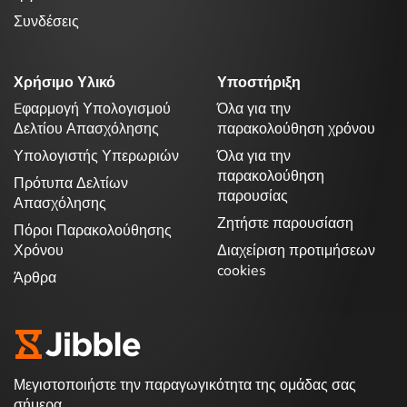
Συνδέσεις
Χρήσιμο Υλικό
Υποστήριξη
Eφαρμογή Υπολογισμού
Όλα για την
Δελτίου Απασχόλησης
παρακολούθηση χρόνου
Υπολογιστής Υπερωριών
Όλα για την
παρακολούθηση
Πρότυπα Δελτίων
παρουσίας
Απασχόλησης
Ζητήστε παρουσίαση
Πόροι Παρακολούθησης
Χρόνου
Διαχείριση προτιμήσεων
cookies
Άρθρα
Μεγιστοποιήστε την παραγωγικότητα της ομάδας σας
σήμερα