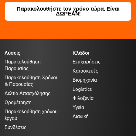
Παρακολουθήστε τον χρόνο τώρα. Είναι
ΔΩΡΕΑΝ!
Λύσεις
Κλάδοι
Παρακολούθηση
Επιχειρήσεις
Παρουσίας
Κατασκευές
Παρακολούθηση Χρόνου
Βιομηχανία
& Παρουσίας
Logistics
Δελτία Απασχόλησης
Φιλοξενία
Ωρομέτρηση
Υγεία
Παρακολούθηση χρόνου
Λιανική
έργου
Συνδέσεις