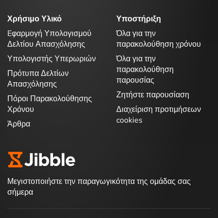
Χρήσιμο Υλικό
Υποστήριξη
Eφαρμογή Υπολογισμού
Όλα για την
Δελτίου Απασχόλησης
παρακολούθηση χρόνου
Υπολογιστής Υπερωριών
Όλα για την
παρακολούθηση
Πρότυπα Δελτίων
παρουσίας
Απασχόλησης
Ζητήστε παρουσίαση
Πόροι Παρακολούθησης
Χρόνου
Διαχείριση προτιμήσεων
cookies
Άρθρα
Μεγιστοποιήστε την παραγωγικότητα της ομάδας σας
σήμερα