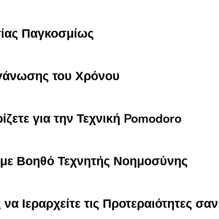
ίας Παγκοσμίως
γάνωσης του Χρόνου
ζετε για την Τεχνική Pomodoro
με Βοηθό Τεχνητής Νοημοσύνης
 να Ιεραρχείτε τις Προτεραιότητες σα