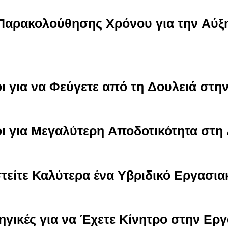
 Παρακολούθησης Χρόνου για την Αύξ
ι για να Φεύγετε από τη Δουλειά στη
ι για Μεγαλύτερη Αποδοτικότητα στη
ιστείτε Καλύτερα ένα Υβριδικό Εργασι
ηγικές για να Έχετε Κίνητρο στην Ερ