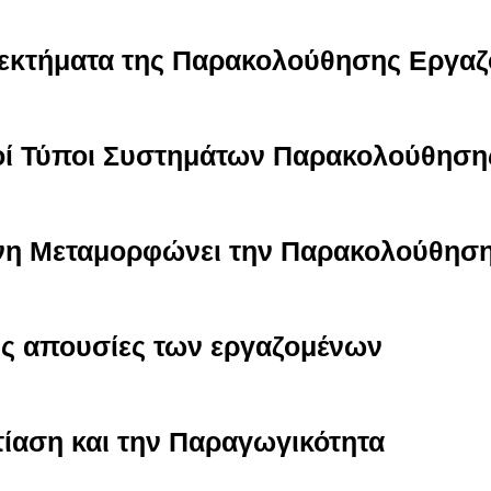
νεκτήματα της Παρακολούθησης Εργα
ικοί Τύποι Συστημάτων Παρακολούθηση
νη Μεταμορφώνει την Παρακολούθησ
ις απουσίες των εργαζομένων
ίαση και την Παραγωγικότητα