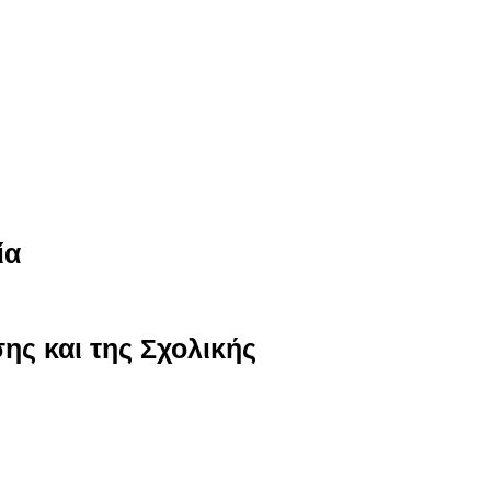
ία
ης και της Σχολικής