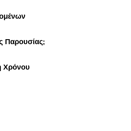
ζομένων
ς Παρουσίας;
η Χρόνου