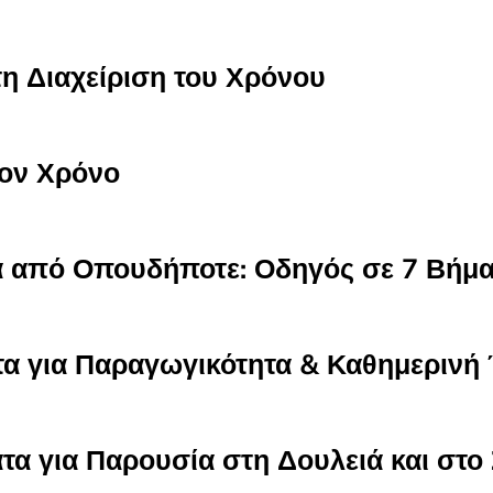
τη Διαχείριση του Χρόνου
τον Χρόνο
 από Οπουδήποτε: Οδηγός σε 7 Βήμα
α για Παραγωγικότητα & Καθημεριν
α για Παρουσία στη Δουλειά και στο 