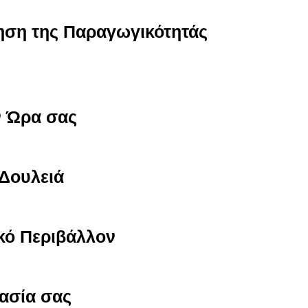
ηση της Παραγωγικότητάς
ν Ώρα σας
 Δουλειά
ακό Περιβάλλον
γασία σας