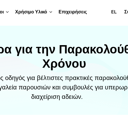
οι
Χρήσιμο Υλικό
Επιχειρήσεις
EL
Σ
ρα για την Παρακολού
Χρόνου
ς οδηγός για βέλτιστες πρακτικές παρακολο
γαλεία παρουσιών και συμβουλές για υπερωρί
διαχείριση αδειών.