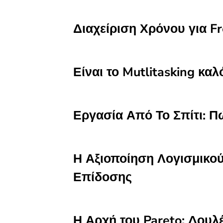
Διαχείριση Χρόνου για F
Είναι το Mutlitasking κα
Εργασία Από Το Σπίτι: Π
Η Αξιοποίηση Λογισμικού
Επίδοσης
Η Αρχή του Pareto: Δουλ