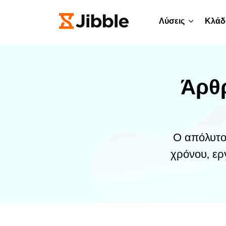
Λύσεις
Κλάδ
Άρθ
Ο απόλυτο
χρόνου, ερ