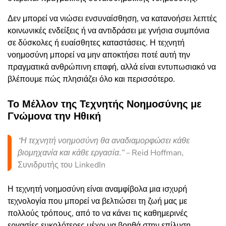
Δεν μπορεί να νιώσει ενσυναίσθηση, να κατανοήσει λεπτές
κοινωνικές ενδείξεις ή να αντιδράσει με γνήσια συμπόνια
σε δύσκολες ή ευαίσθητες καταστάσεις. Η τεχνητή
νοημοσύνη μπορεί να μην αποκτήσει ποτέ αυτή την
πραγματικά ανθρώπινη επαφή, αλλά είναι εντυπωσιακό να
βλέπουμε πώς πλησιάζει όλο και περισσότερο.
Το Μέλλον της Τεχνητής Νοημοσύνης με
Γνώμονα την Ηθική
“Η τεχνητή νοημοσύνη θα αναδιαμορφώσει κάθε
βιομηχανία και κάθε εργασία.” –
Reid Hoffman,
Συνιδρυτής του LinkedIn
Η τεχνητή νοημοσύνη είναι αναμφίβολα μια ισχυρή
τεχνολογία που μπορεί να βελτιώσει τη ζωή μας με
πολλούς τρόπους, από το να κάνει τις καθημερινές
εργασίες ευκολότερες μέχρι να βοηθά στην επίλυση