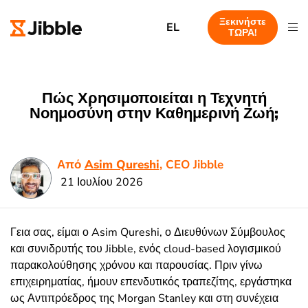
Ξεκινήστε
EL
ΤΩΡΑ!
Πώς Χρησιμοποιείται η Τεχνητή
Νοημοσύνη στην Καθημερινή Ζωή;
Από
Asim Qureshi
, CEO Jibble
21 Ιουλίου 2026
Γεια σας, είμαι ο Asim Qureshi, ο Διευθύνων Σύμβουλος
και συνιδρυτής του Jibble, ενός cloud-based λογισμικού
παρακολούθησης χρόνου και παρουσίας. Πριν γίνω
επιχειρηματίας, ήμουν επενδυτικός τραπεζίτης, εργάστηκα
ως Αντιπρόεδρος της Morgan Stanley και στη συνέχεια