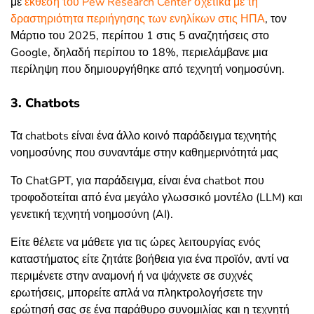
με
έκθεση του Pew Research Center σχετικά με τη
δραστηριότητα περιήγησης των ενηλίκων στις ΗΠΑ
, τον
Μάρτιο του 2025, περίπου 1 στις 5 αναζητήσεις στο
Google, δηλαδή περίπου το 18%, περιελάμβανε μια
περίληψη που δημιουργήθηκε από τεχνητή νοημοσύνη.
3. Chatbots
Τα chatbots είναι ένα άλλο κοινό παράδειγμα τεχνητής
νοημοσύνης που συναντάμε στην καθημερινότητά μας
Το ChatGPT, για παράδειγμα, είναι ένα chatbot που
τροφοδοτείται από ένα μεγάλο γλωσσικό μοντέλο (LLM) και
γενετική τεχνητή νοημοσύνη (AI).
Είτε θέλετε να μάθετε για τις ώρες λειτουργίας ενός
καταστήματος είτε ζητάτε βοήθεια για ένα προϊόν, αντί να
περιμένετε στην αναμονή ή να ψάχνετε σε συχνές
ερωτήσεις, μπορείτε απλά να πληκτρολογήσετε την
ερώτησή σας σε ένα παράθυρο συνομιλίας και η τεχνητή