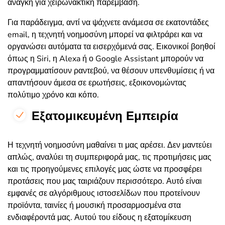
ανάγκη για χειρωνακτική παρέμβαση.
Για παράδειγμα, αντί να ψάχνετε ανάμεσα σε εκατοντάδες
email, η τεχνητή νοημοσύνη μπορεί να φιλτράρει και να
οργανώσει αυτόματα τα εισερχόμενά σας. Εικονικοί βοηθοί
όπως η Siri, η Alexa ή ο Google Assistant μπορούν να
προγραμματίσουν ραντεβού, να θέσουν υπενθυμίσεις ή να
απαντήσουν άμεσα σε ερωτήσεις, εξοικονομώντας
πολύτιμο χρόνο και κόπο.
Εξατομικευμένη Εμπειρία
Η τεχνητή νοημοσύνη μαθαίνει τι μας αρέσει. Δεν μαντεύει
απλώς, αναλύει τη συμπεριφορά μας, τις προτιμήσεις μας
και τις προηγούμενες επιλογές μας ώστε να προσφέρει
προτάσεις που μας ταιριάζουν περισσότερο. Αυτό είναι
εμφανές σε αλγόριθμους ιστοσελίδων που προτείνουν
προϊόντα, ταινίες ή μουσική προσαρμοσμένα στα
ενδιαφέροντά μας. Αυτού του είδους η εξατομίκευση