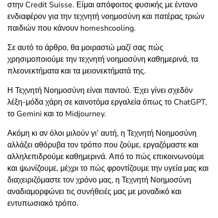
στην Credit Suisse. Είμαι απόφοιτος φυσικής με έντονο
ενδιαφέρον για την τεχνητή νοημοσύνη και πατέρας τριών
παιδιών που κάνουν homeshcooling.
Σε αυτό το άρθρο, θα μοιραστώ μαζί σας πώς
χρησιμοποιούμε την τεχνητή νοημοσύνη καθημερινά, τα
πλεονεκτήματα και τα μειονεκτήματά της.
Η Τεχνητή Νοημοσύνη είναι παντού. Έχει γίνει σχεδόν
λέξη-μόδα χάρη σε καινοτόμα εργαλεία όπως το ChatGPT,
το Gemini και το Midjourney.
Ακόμη κι αν όλοι μιλούν γι’ αυτή, η Τεχνητή Νοημοσύνη
αλλάζει αθόρυβα τον τρόπο που ζούμε, εργαζόμαστε και
αλληλεπιδρούμε καθημερινά. Από το πώς επικοινωνούμε
και ψωνίζουμε, μέχρι το πώς φροντίζουμε την υγεία μας και
διαχειριζόμαστε τον χρόνο μας, η Τεχνητή Νοημοσύνη
αναδιαμορφώνει τις συνήθειές μας με μοναδικό και
εντυπωσιακό τρόπο.