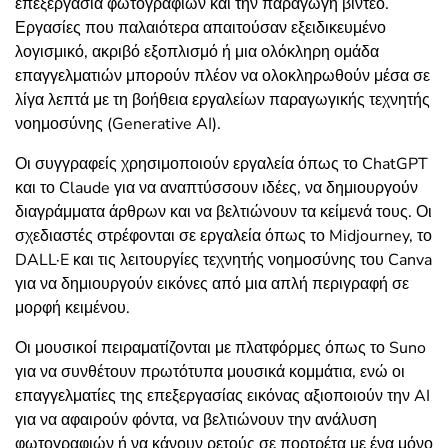
επεξεργασία φωτογραφιών και την παραγωγή βίντεο.
Εργασίες που παλαιότερα απαιτούσαν εξειδικευμένο
λογισμικό, ακριβό εξοπλισμό ή μια ολόκληρη ομάδα
επαγγελματιών μπορούν πλέον να ολοκληρωθούν μέσα σε
λίγα λεπτά με τη βοήθεια εργαλείων παραγωγικής τεχνητής
νοημοσύνης (Generative AI).
Οι συγγραφείς χρησιμοποιούν εργαλεία όπως το ChatGPT
και το Claude για να αναπτύσσουν ιδέες, να δημιουργούν
διαγράμματα άρθρων και να βελτιώνουν τα κείμενά τους. Οι
σχεδιαστές στρέφονται σε εργαλεία όπως το Midjourney, το
DALL·E και τις λειτουργίες τεχνητής νοημοσύνης του Canva
για να δημιουργούν εικόνες από μια απλή περιγραφή σε
μορφή κειμένου.
Οι μουσικοί πειραματίζονται με πλατφόρμες όπως το Suno
για να συνθέτουν πρωτότυπα μουσικά κομμάτια, ενώ οι
επαγγελματίες της επεξεργασίας εικόνας αξιοποιούν την AI
για να αφαιρούν φόντα, να βελτιώνουν την ανάλυση
φωτογραφιών ή να κάνουν ρετούς σε πορτρέτα με ένα μόνο