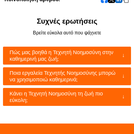
Συχνές ερωτήσεις
Βρείτε εύκολα αυτό που ψάχνετε
Πώς μας βοηθά η Τεχνητή Νοημοσύνη στην
↓
καθημερινή μας ζωή;
Ποια εργαλεία Τεχνητής Νοημοσύνης μπορώ
↓
να χρησιμοποιώ καθημερινά;
Κάνει η Τεχνητή Νοημοσύνη τη ζωή πιο
↓
εύκολη;