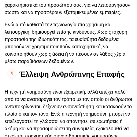
χαρακτηριστικά του προσώπου σας, για να λειτουργήσουν
σωστά και να προσφέρουν εξατομικευμένες εμπειρίες.
Ενώ αυτό καθιστά την τεχνολογία πιο χρήσιμη και
λειτουργική, δημιουργεί επίσης κινδύνους. Χωρίς ισχυρή
προστασία της ιδιωτικότητας, τα ευαίσθητα δεδομένα
μπορούν να χρησιμοποιηθούν καταχρηστικά, να
κοινοποιηθούν χωρίς άδεια ή να πέσουν σε λάθος χέρια
μέσω παραβιάσεων δεδομένων.
Έλλειψη Ανθρώπινης Επαφής
Η τεχνητή νοημοσύνη είναι εξαιρετική, αλλά απέχει πολύ
από το να αναπαράγει τον τρόπο με τον οποίο οι άνθρωποι
ανταποκρίνονται, δείχνουν ενσυναίσθηση και κατανοούν το
πλαίσιο και τον τόνο. Ενώ η τεχνητή νοημοσύνη μπορεί να
επεξεργαστεί τη γλώσσα, να απαντήσει σε ερωτήσεις ή
ακόμη και να προσομοιώσει τη συνομιλία, εξακολουθεί να
στερείται πραγματικής συναισθηματικής νοημοσύνης.