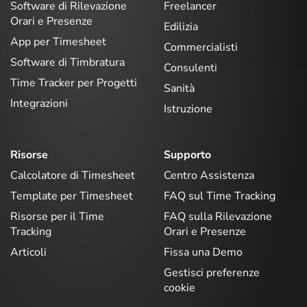
Software di Rilevazione
Freelancer
Orari e Presenze
Edilizia
App per Timesheet
Commercialisti
Software di Timbratura
Consulenti
Time Tracker per Progetti
Sanità
Integrazioni
Istruzione
Risorse
Supporto
Calcolatore di Timesheet
Centro Assistenza
Template per Timesheet
FAQ sul Time Tracking
Risorse per il Time
FAQ sulla Rilevazione
Tracking
Orari e Presenze
Articoli
Fissa una Demo
Gestisci preferenze
cookie