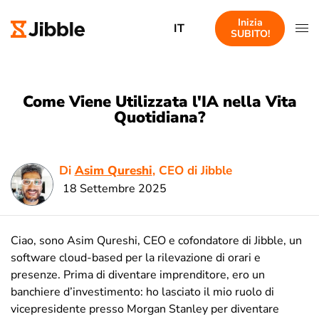
Inizia
IT
SUBITO!
Come Viene Utilizzata l'IA nella Vita
Quotidiana?
Di
Asim Qureshi
, CEO di Jibble
18 Settembre 2025
Ciao, sono Asim Qureshi, CEO e cofondatore di Jibble, un
software cloud-based per la rilevazione di orari e
presenze. Prima di diventare imprenditore, ero un
banchiere d’investimento: ho lasciato il mio ruolo di
vicepresidente presso Morgan Stanley per diventare