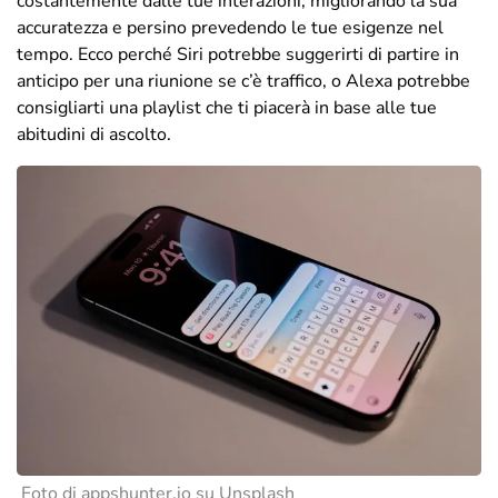
costantemente dalle tue interazioni, migliorando la sua
accuratezza e persino prevedendo le tue esigenze nel
tempo. Ecco perché Siri potrebbe suggerirti di partire in
anticipo per una riunione se c’è traffico, o Alexa potrebbe
consigliarti una playlist che ti piacerà in base alle tue
abitudini di ascolto.
Foto di appshunter.io su Unsplash