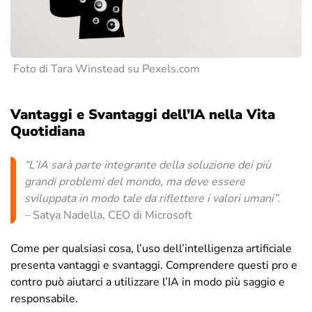
Foto di Tara Winstead su Pexels.com
Vantaggi e Svantaggi dell’IA nella Vita
Quotidiana
“
L’IA sarà parte integrante della soluzione dei più
grandi problemi del mondo, ma deve essere
sviluppata in modo tale da riflettere i valori umani
”.
–
Satya Nadella, CEO di Microsoft
Come per qualsiasi cosa, l’uso dell’intelligenza artificiale
presenta vantaggi e svantaggi. Comprendere questi pro e
contro può aiutarci a utilizzare l’IA in modo più saggio e
responsabile.