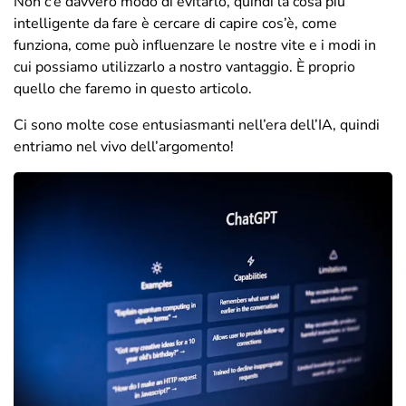
Non c’è davvero modo di evitarlo, quindi la cosa più
intelligente da fare è cercare di capire cos’è, come
funziona, come può influenzare le nostre vite e i modi in
cui possiamo utilizzarlo a nostro vantaggio. È proprio
quello che faremo in questo articolo.
Ci sono molte cose entusiasmanti nell’era dell’IA, quindi
entriamo nel vivo dell’argomento!