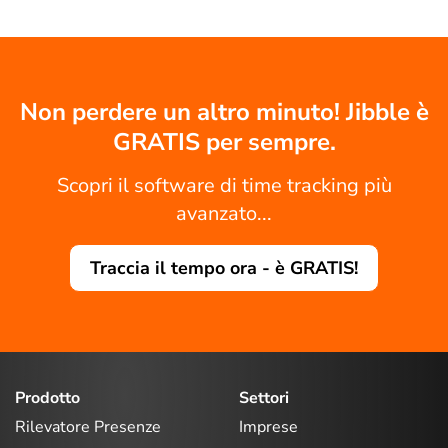
Non perdere un altro minuto! Jibble è
GRATIS per sempre.
Scopri il software di time tracking più
avanzato...
Traccia il tempo ora - è GRATIS!
Prodotto
Settori
Rilevatore Presenze
Imprese