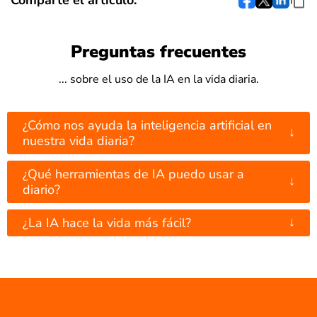
Preguntas frecuentes
... sobre el uso de la IA en la vida diaria.
¿Cómo nos ayuda la inteligencia artificial en
↓
nuestra vida diaria?
¿Qué herramientas de IA puedo usar a
↓
diario?
↓
¿La IA hace la vida más fácil?