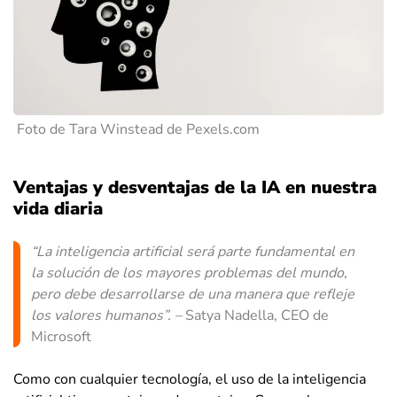
Foto de Tara Winstead de Pexels.com
Ventajas y desventajas de la IA en nuestra
vida diaria
“La inteligencia artificial será parte fundamental en
la solución de los mayores problemas del mundo,
pero debe desarrollarse de una manera que refleje
los valores humanos”. –
Satya Nadella, CEO de
Microsoft
Como con cualquier tecnología, el uso de la inteligencia