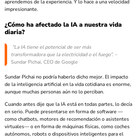
aprendemos de la experiencia. Y lo hace a una velocidad
impresionante.
¿Cómo ha afectado la IA a nuestra vida
diaria?
“La IA tiene el potencial de ser más
transformadora que la electricidad o el fuego”. –
Sundar Pichai, CEO de Google
Sundar Pichai no podría haberlo dicho mejor. El impacto
de la inteligencia artificial en la vida cotidiana es enorme,
aunque muchas personas aún no lo perciban.
Cuando antes dije que la IA está en todas partes, lo decía
en serio. Puede presentarse en forma de software —
como chatbots, motores de recomendación o asistentes
virtuales— o en forma de máquinas físicas, como coches
autónomos, robots o dispositivos inteligentes para el