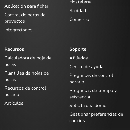
Hostelería
Aplicación para fichar
Sanidad
Control de horas de
Comercio
proyectos
Integraciones
Recursos
Soporte
Calculadora de hoja de
Afiliados
horas
Centro de ayuda
Plantillas de hojas de
Preguntas de control
horas
horario
Recursos de control
Preguntas de tiempo y
horario
asistencia
Artículos
Solicita una demo
Gestionar preferencias de
cookies