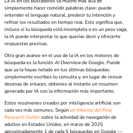
La IA en los buscadores va mucho más allá de
simplemente hacer coincidir palabras clave: puede
entender el lenguaje natural, predecir tu intención y
refinar los resultados en tiempo real. Esto significa que,
incluso si tu búsqueda está incompleta o es un poco vaga,
la IA puede interpretar lo que querías decir y ofrecerte
respuestas precisas.
Otro gran avance en el uso de la IA en los motores de
búsqueda es la función
AI Overview
de Google. Puede
que ya la hayas notado en tus últimas búsquedas:
simplemente escribes tu consulta y, en lugar de revisar
decenas de enlaces, obtienes al instante un resumen
generado por IA con la información más importante.
Estos resúmenes creados por inteligencia artificial son
cada vez más comunes. Según
un informe del Pew
Research Center
sobre la actividad de navegación de
adultos en Estados Unidos, en marzo de 2025
aproximadamente 1 de cada 5 búsquedas en Google —