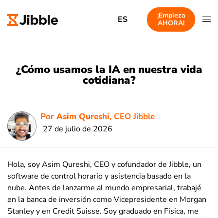
¡Empieza
ES
AHORA!
¿Cómo usamos la IA en nuestra vida
cotidiana?
Por
Asim Qureshi
, CEO Jibble
27 de julio de 2026
Hola, soy Asim Qureshi, CEO y cofundador de Jibble, un
software de control horario y asistencia basado en la
nube. Antes de lanzarme al mundo empresarial, trabajé
en la banca de inversión como Vicepresidente en Morgan
Stanley y en Credit Suisse. Soy graduado en Física, me