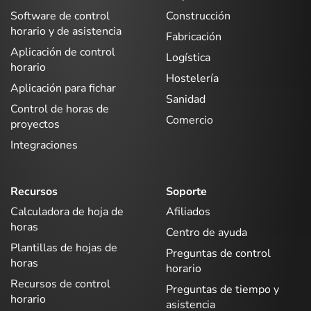
Software de control
Construcción
horario y de asistencia
Fabricación
Aplicación de control
Logística
horario
Hostelería
Aplicación para fichar
Sanidad
Control de horas de
Comercio
proyectos
Integraciones
Recursos
Soporte
Calculadora de hoja de
Afiliados
horas
Centro de ayuda
Plantillas de hojas de
Preguntas de control
horas
horario
Recursos de control
Preguntas de tiempo y
horario
asistencia