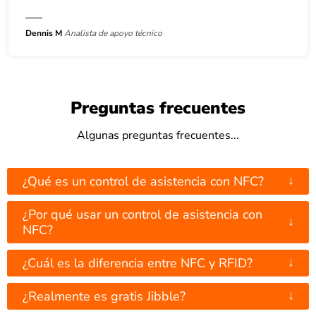
Dennis M
Analista de apoyo técnico
Preguntas frecuentes
Algunas preguntas frecuentes...
↓
¿Qué es un control de asistencia con NFC?
¿Por qué usar un control de asistencia con
↓
NFC?
↓
¿Cuál es la diferencia entre NFC y RFID?
↓
¿Realmente es gratis Jibble?