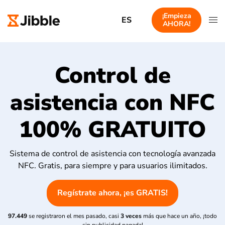
¡Empieza
ES
AHORA!
Control de
asistencia con NFC
100% GRATUITO
Sistema de control de asistencia con tecnología avanzada
NFC. Gratis, para siempre y para usuarios ilimitados.
Regístrate ahora, ¡es GRATIS!
97.449
se registraron el mes pasado, casi
3 veces
más que hace un año, ¡todo
sin publicidad pagada!