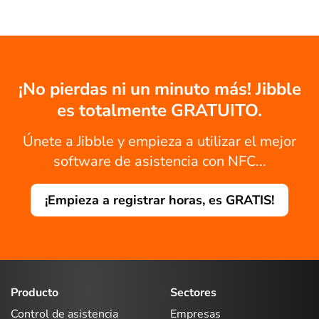
¡No pierdas ni un minuto más! Jibble
es totalmente GRATUITO.
Únete a Jibble y empieza a utilizar el mejor
software de asistencia con NFC...
¡Empieza a registrar horas, es GRATIS!
Producto
Sectores
Control de asistencia
Empresas