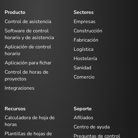
Producto
Sectores
Control de asistencia
Empresas
Software de control
Construcción
horario y de asistencia
Fabricación
Aplicación de control
Logística
horario
Hostelería
Aplicación para fichar
Sanidad
Control de horas de
Comercio
proyectos
Integraciones
Recursos
Soporte
Calculadora de hoja de
Afiliados
horas
Centro de ayuda
Plantillas de hojas de
Preguntas de control