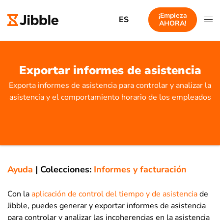
¡Empieza
ES
AHORA!
Exportar informes de asistencia
Exporta informes de asistencia para controlar y analizar la
asistencia y el comportamiento horario de los empleados
Ayuda
|
Colecciones:
Informes y facturación
Con la
aplicación de control del tiempo y de asistencia
de
Jibble, puedes generar y exportar informes de asistencia
para controlar y analizar las incoherencias en la asistencia