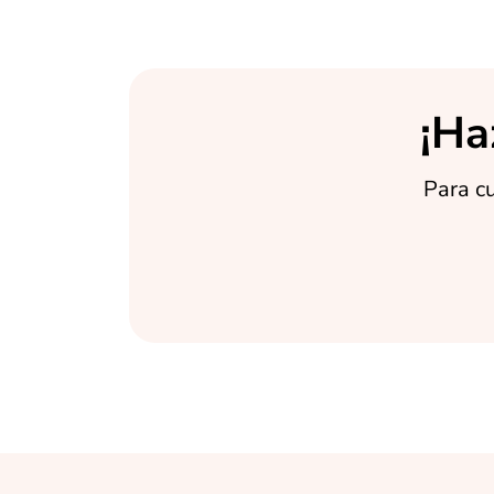
¡Ha
Para cu