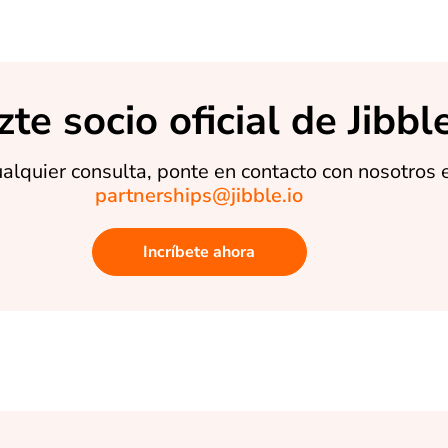
zte socio oficial de Jibble
alquier consulta, ponte en contacto con nosotros 
partnerships@jibble.io
Incríbete ahora