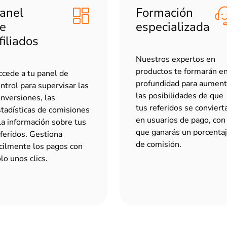
anel
Formación
e
especializada
filiados
Nuestros expertos en
productos te formarán e
cede a tu panel de
profundidad para aument
ntrol para supervisar las
las posibilidades de que
nversiones, las
tus referidos se conviert
tadísticas de comisiones
en usuarios de pago, con
la información sobre tus
que ganarás un porcenta
feridos. Gestiona
de comisión.
cilmente los pagos con
lo unos clics.