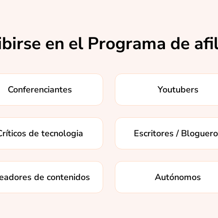
ibirse en el Programa de afi
Conferenciantes
Youtubers
Críticos de tecnologia
Escritores / Bloguer
eadores de contenidos
Autónomos