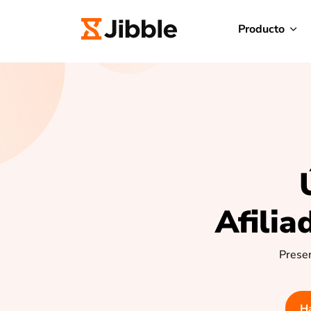
Producto
Afilia
Presen
Ha