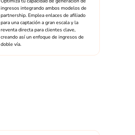
Optimiza tu capacidad de generación de
ingresos integrando ambos modelos de
partnership. Emplea enlaces de afiliado
para una captación a gran escala y la
reventa directa para clientes clave,
creando así un enfoque de ingresos de
doble vía.