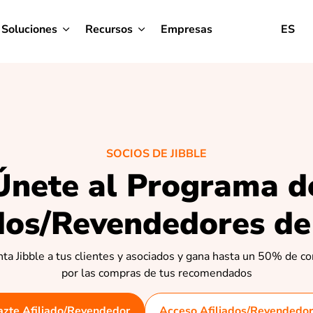
Soluciones
Recursos
Empresas
ES
SOCIOS DE JIBBLE
Únete al Programa d
dos/Revendedores de
ta Jibble a tus clientes y asociados y gana hasta un 50% de c
por las compras de tus recomendados
zte Afiliado/Revendedor
Acceso Afiliados/Revendedo