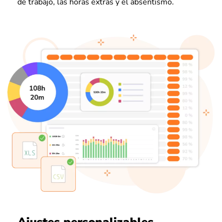
de trabajo, las horas extras y el absentismo.