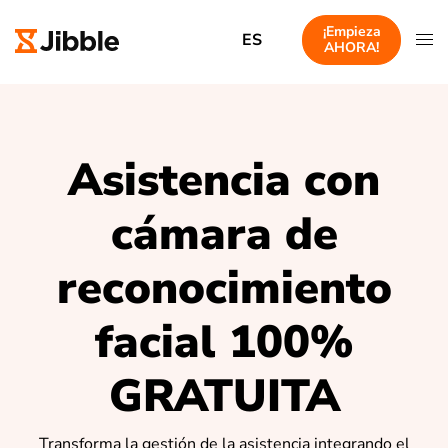
¡Empieza
ES
AHORA!
Asistencia con
cámara de
reconocimiento
facial 100%
GRATUITA
Transforma la gestión de la asistencia integrando el