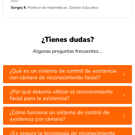
Sergey K
Profesor de matemáticas, Gestión Educativa
¿Tienes dudas?
Algunas preguntas frecuentes...
¿Qué es un sistema de control de asistencia
↓
con cámara de reconocimiento facial?
¿Por qué debería utilizar el reconocimiento
↓
facial para la asistencia?
¿Cómo funciona un sistema de control de
↓
asistencia por cámara?
¿Es segura la tecnología de reconocimiento