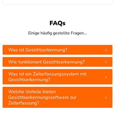
FAQs
Einige häufig gestellte Fragen...
↓
Was ist Gesichtserkennung?
↓
Wie funktioniert Gesichtserkennung?
Was ist ein Zeiterfassungssystem mit
↓
Gesichtserkennung?
Welche Vorteile bieten
↓
Gesichtserkennungssoftware zur
Zeiterfassung?