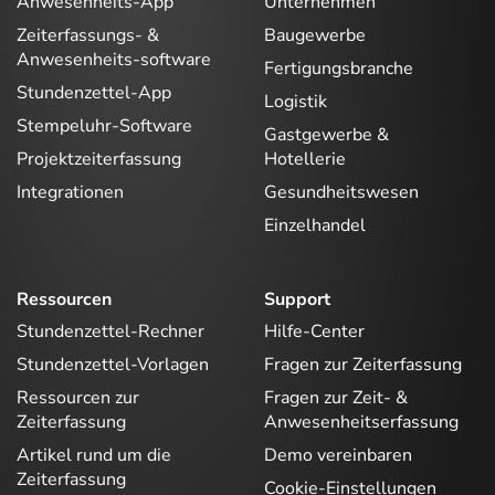
Anwesenheits-App
Unternehmen
Zeiterfassungs- &
Baugewerbe
Anwesenheits-software
Fertigungsbranche
Stundenzettel-App
Logistik
Stempeluhr-Software
Gastgewerbe &
Projektzeiterfassung
Hotellerie
Integrationen
Gesundheitswesen
Einzelhandel
Ressourcen
Support
Stundenzettel-Rechner
Hilfe-Center
Stundenzettel-Vorlagen
Fragen zur Zeiterfassung
Ressourcen zur
Fragen zur Zeit- &
Zeiterfassung
Anwesenheitserfassung
Artikel rund um die
Demo vereinbaren
Zeiterfassung
Cookie-Einstellungen