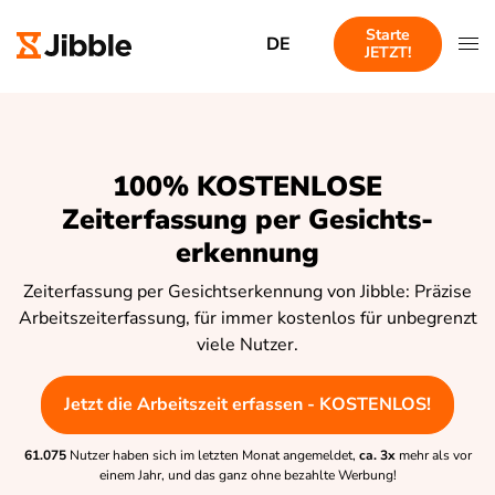
Starte
DE
JETZT!
100% KOSTENLOSE
Zeiterfassung per Gesichts-
erkennung
Zeiterfassung per Gesichtserkennung von Jibble: Präzise
Arbeitszeiterfassung, für immer kostenlos für unbegrenzt
viele Nutzer.
Jetzt die Arbeitszeit erfassen - KOSTENLOS!
61.075
Nutzer haben sich im letzten Monat angemeldet,
ca. 3x
mehr als vor
einem Jahr, und das ganz ohne bezahlte Werbung!