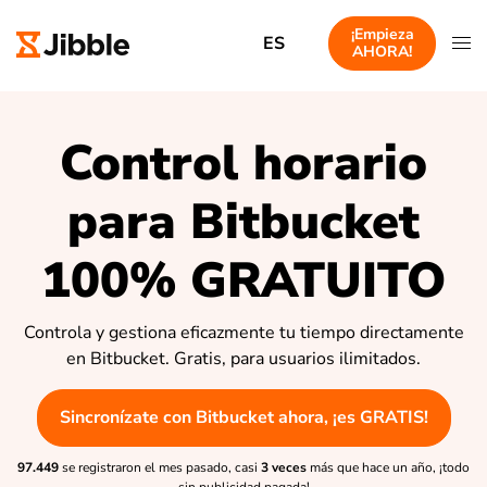
¡Empieza
ES
AHORA!
Control horario
para Bitbucket
100% GRATUITO
Controla y gestiona eficazmente tu tiempo directamente
en Bitbucket. Gratis, para usuarios ilimitados.
Sincronízate con Bitbucket ahora, ¡es GRATIS!
97.449
se registraron el mes pasado, casi
3 veces
más que hace un año, ¡todo
sin publicidad pagada!