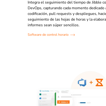
Integra el seguimiento del tiempo de Jibble c
DevOps, capturando cada momento dedicado a
codificación, pull requests y despliegues, hac
seguimiento de las hojas de horas y la elabor
informes sean súper sencillos.
Software de control horario