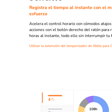
Registra el tiempo al instante con el 
esfuerzo
Acelera el control horario con cómodos atajos
acciones con el botón derecho del ratón para r
horas al instante, todo ello sin interrumpir tu f
Utilizar la extensión del temporizador de Jibble para