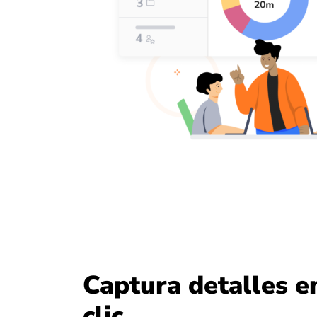
Captura detalles e
clic