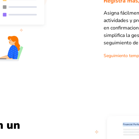
Registra más
Asigna fácilme
actividades y pr
en confirmacion
simplifica la ge
seguimiento de 
Seguimiento temp
n un