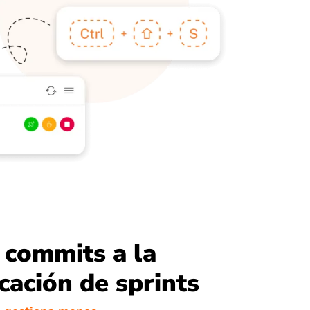
 commits a la
icación de sprints