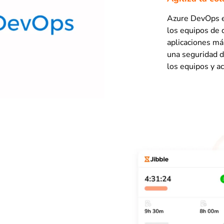
Azure DevOps e
los equipos de d
aplicaciones má
una seguridad d
los equipos y a