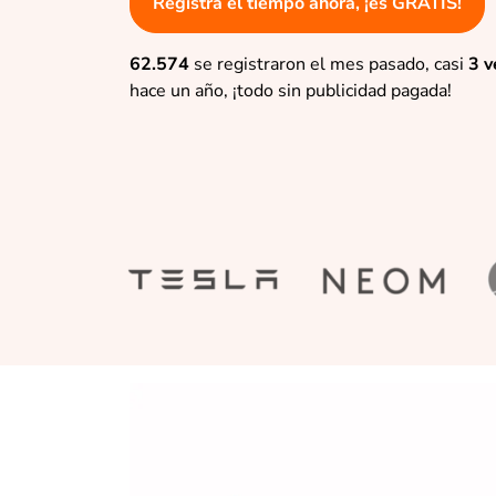
Registra el tiempo ahora, ¡es GRATIS!
62.574
se registraron el mes pasado, casi
3 v
hace un año, ¡todo sin publicidad pagada!