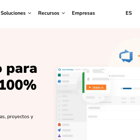
Soluciones
Recursos
Empresas
ES
o para
 100%
as, proyectos y