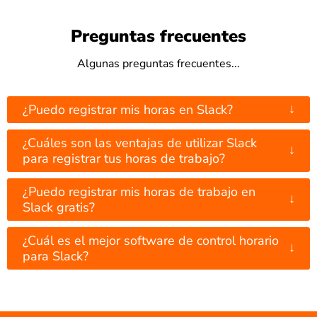
Preguntas frecuentes
Algunas preguntas frecuentes...
↓
¿Puedo registrar mis horas en Slack?
¿Cuáles son las ventajas de utilizar Slack
↓
para registrar tus horas de trabajo?
¿Puedo registrar mis horas de trabajo en
↓
Slack gratis?
¿Cuál es el mejor software de control horario
↓
para Slack?