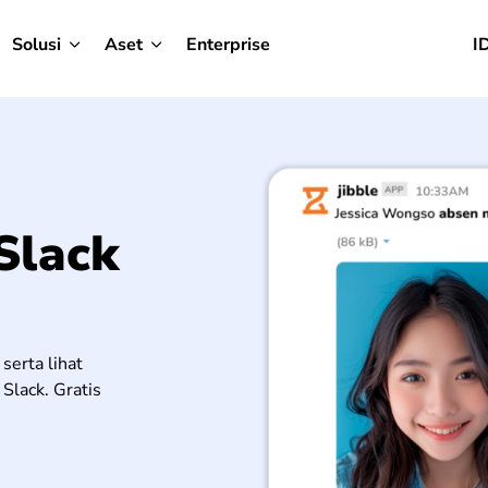
Solusi
Aset
Enterprise
I
Slack
 serta lihat
Slack. Gratis