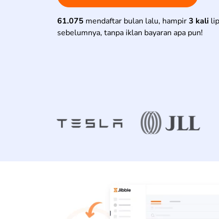
61.075
mendaftar bulan lalu, hampir
3 kali
li
sebelumnya, tanpa iklan bayaran apa pun!