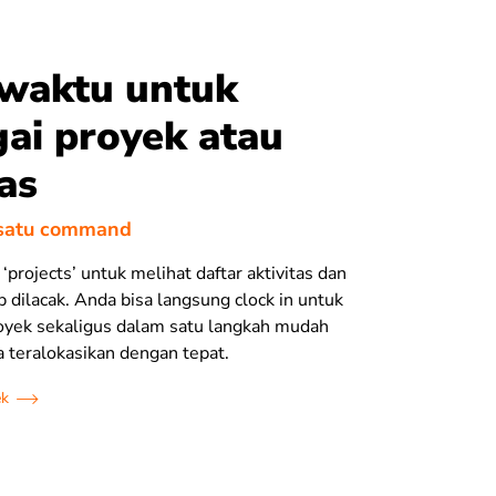
 waktu untuk
ai proyek atau
tas
 satu command
u ‘projects’ untuk melihat daftar aktivitas dan
p dilacak. Anda bisa langsung clock in untuk
royek sekaligus dalam satu langkah mudah
a teralokasikan dengan tepat.
ek