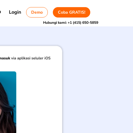
D
Login
Demo
Coba GRATIS!
Hubungi kami:
+1 (415) 650-5859