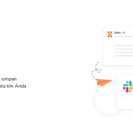
n simpan
ota tim Anda