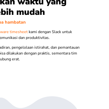
akan waktu yang
ebih mudah
npa hambatan
tware
timesheet
kami dengan Slack untuk
omunikasi dan produktivitas.
diran, pengelolaan istirahat, dan pemantauan
bisa dilakukan dengan praktis, sementara tim
ubung erat.