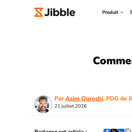
Produit
Comment
Par
Asim Qureshi
, PDG de J
21 juillet 2026
Partagez cet article :