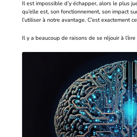
Il est impossible d’y échapper, alors le plus 
qu’elle est, son fonctionnement, son impact s
l’utiliser à notre avantage. C’est exactement ce
Il y a beaucoup de raisons de se réjouir à l’ère 