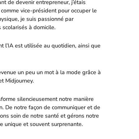
t de devenir entrepreneur, j’étais
ey comme vice-président pour occuper le
ysique, je suis passionné par
ts scolarisés à domicile.
 l’IA est utilisée au quotidien, ainsi que
st devenue un peu un mot à la mode grâce à
t Midjourney.
nsforme silencieusement notre manière
dien. De notre façon de communiquer et de
ons soin de notre santé et gérons notre
e unique et souvent surprenante.