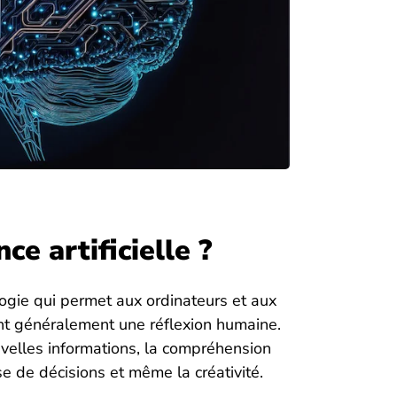
ce artificielle ?
nologie qui permet aux ordinateurs et aux
nt généralement une réflexion humaine.
uvelles informations, la compréhension
se de décisions et même la créativité.