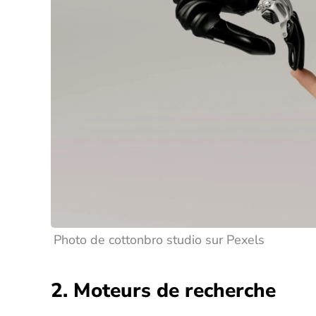
Photo de cottonbro studio sur Pexels
2. Moteurs de recherche