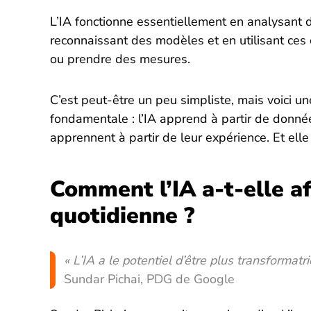
L’IA fonctionne essentiellement en analysant
reconnaissant des modèles et en utilisant ces 
ou prendre des mesures.
C’est peut-être un peu simpliste, mais voici un
fondamentale : l’IA apprend à partir de donn
apprennent à partir de leur expérience. Et elle
Comment l’IA a-t-elle af
quotidienne ?
« L’IA a le potentiel d’être plus transformatric
Sundar Pichai, PDG de Google