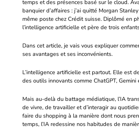
temps et des présences basé sur le cloud. Avan
banquier d’affaires : j’ai quitté Morgan Stanl
même poste chez Crédit suisse. Diplômé en ph
l’intelligence artificielle et père de trois enfan
Dans cet article, je vais vous expliquer comment
ses avantages et ses inconvénients.
L’intelligence artificielle est partout. Elle e
des outils innovants comme ChatGPT, Gemini e
Mais au-delà du battage médiatique, l’IA tra
de vivre, de travailler et d’interagir au quoti
faire du shopping à la manière dont nous pren
temps, l’IA redessine nos habitudes de manièr