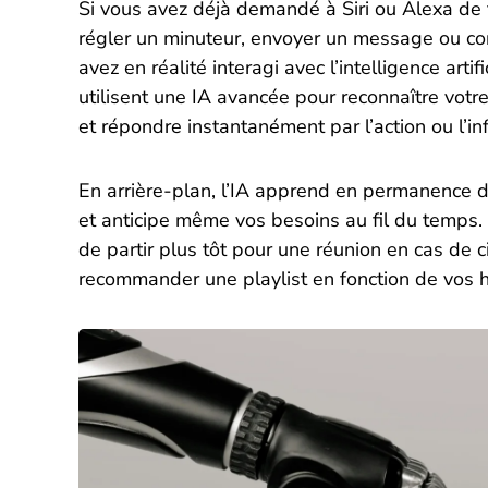
Si vous avez déjà demandé à Siri ou Alexa de
régler un minuteur, envoyer un message ou con
avez en réalité interagi avec l’intelligence arti
utilisent une IA avancée pour reconnaître votr
et répondre instantanément par l’action ou l’i
En arrière-plan, l’IA apprend en permanence de
et anticipe même vos besoins au fil du temps. 
de partir plus tôt pour une réunion en cas de c
recommander une playlist en fonction de vos h