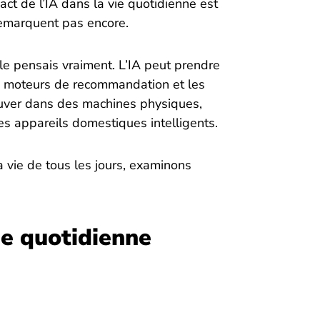
act de l’IA dans la vie quotidienne est
remarquent pas encore.
je le pensais vraiment. L’IA peut prendre
les moteurs de recommandation et les
rouver dans des machines physiques,
es appareils domestiques intelligents.
 vie de tous les jours, examinons
ie quotidienne