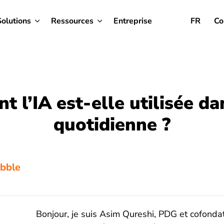
Solutions
Ressources
Entreprise
FR
Co
 l’IA est-elle utilisée dan
quotidienne ?
ibble
Bonjour, je suis Asim Qureshi, PDG et cofondat