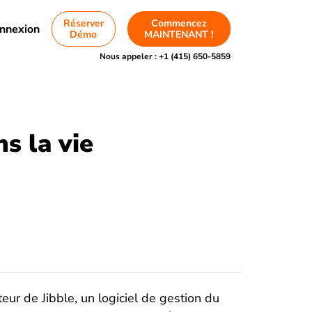
Réserver
Commencez
nnexion
Démo
MAINTENANT !
Nous appeler :
+1 (415) 650-5859
s la vie
eur de Jibble, un logiciel de gestion du