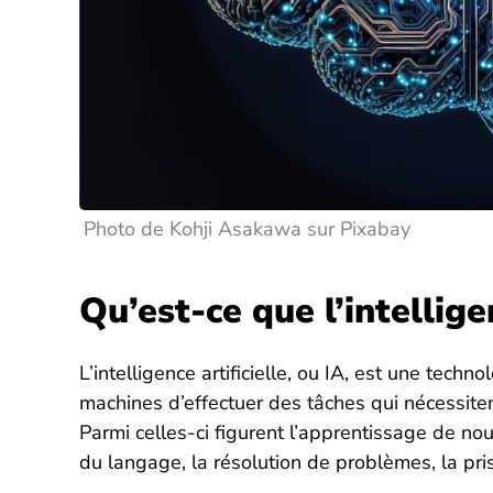
Photo de Kohji Asakawa sur Pixabay
Qu’est-ce que l’intelligen
L’intelligence artificielle, ou IA, est une tech
machines d’effectuer des tâches qui nécessite
Parmi celles-ci figurent l’apprentissage de no
du langage, la résolution de problèmes, la pri