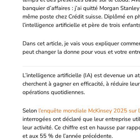
banquier d’affaires : j’ai quitté Morgan Stanl
même poste chez Crédit suisse. Diplômé en ph
l’intelligence artificielle et père de trois enfan
Dans cet article, je vais vous expliquer comme
peut changer la donne pour vous et votre entr
L’intelligence artificielle (IA) est devenue un 
cherchent à gagner en efficacité, à réduire le
opérations quotidiennes.
Selon
l’enquête mondiale McKinsey 2025 sur l’
interrogées ont déclaré que leur entreprise ut
leur activité. Ce chiffre est en hausse par ra
et aux 55 % de l’année précédente.