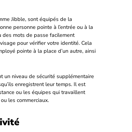
omme Jibble, sont équipés de la
onne personne pointe à l’entrée ou à la
é ou des mots de passe facilement
visage pour vérifier votre identité. Cela
mployé pointe à la place d’un autre, ainsi
nt un niveau de sécurité supplémentaire
u’ils enregistrent leur temps. Il est
istance ou les équipes qui travaillent
in ou les commerciaux.
ivité