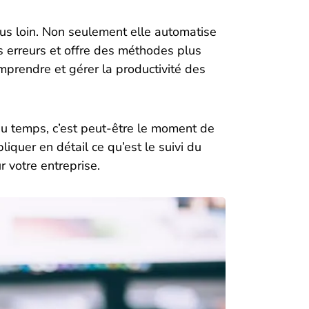
lus loin. Non seulement elle automatise
s erreurs et offre des méthodes plus
mprendre et gérer la productivité des
i du temps, c’est peut-être le moment de
pliquer en détail ce qu’est le suivi du
r votre entreprise.