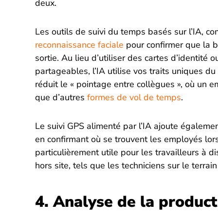
deux.
Les outils de suivi du temps basés sur l’IA, c
reconnaissance faciale
pour confirmer que la b
sortie. Au lieu d’utiliser des cartes d’identit
partageables, l’IA utilise vos traits uniques du 
réduit le « pointage entre collègues », où un e
que d’autres
formes de vol de temps
.
Le suivi GPS alimenté par l’IA ajoute égaleme
en confirmant où se trouvent les employés lorsq
particulièrement utile pour les travailleurs à d
hors site, tels que les techniciens sur le terra
4. Analyse de la product