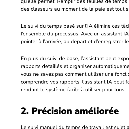
qu’elle permet. Remplir des feuilles de temps
des classeurs au moment de la paie est tout s
Le suivi du temps basé sur l’IA élimine ces tâ
l’ensemble du processus. Avec un assistant IA,
pointer à l’arrivée, au départ et d’enregistrer 
En plus du suivi de base, l’assistant peut expo
rapports détaillés et organiser automatiquemen
vous ne savez pas comment utiliser une foncti
comprendre vos rapports, l’assistant IA peut fo
rendant le système facile à utiliser pour tous.
2. Précision améliorée
Le suivi manuel du temps de travail est sujet a