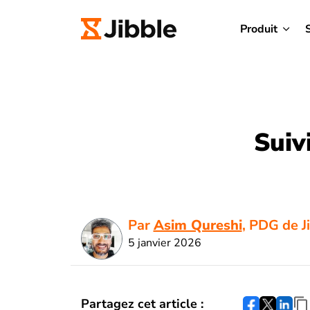
Produit
Suiv
Par
Asim Qureshi
, PDG de J
5 janvier 2026
Partagez cet article :