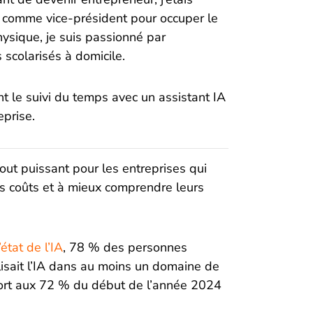
ey comme vice-président pour occuper le
ysique, je suis passionné par
ts scolarisés à domicile.
nt le suivi du temps avec un assistant IA
eprise.
atout puissant pour les entreprises qui
urs coûts et à mieux comprendre leurs
état de l’IA
, 78 % des personnes
ilisait l’IA dans au moins un domaine de
pport aux 72 % du début de l’année 2024