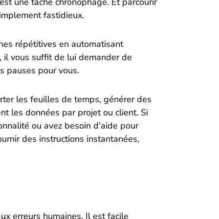
 est une tâche chronophage. Et parcourir
implement fastidieux.
ches répétitives en automatisant
 il vous suffit de lui demander de
les pauses pour vous.
rter les feuilles de temps, générer des
t les données par projet ou client. Si
onnalité ou avez besoin d’aide pour
urnir des instructions instantanées,
ux erreurs humaines. Il est facile