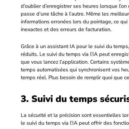
d’oublier d’enregistrer ses heures lorsque l’on e
passe d’une tâche à l’autre. Même les meilleur
informations erronées lors du pointage, ce qui
inexactes et des erreurs de facturation.
Grâce à un assistant IA pour le suivi du temp
réduits. Le suivi du temps via l’IA peut enreg
que vous lancez l’application. Certains systè
temps automatisées qui synchronisent vos heu
temps réel. Plus besoin de remplir quoi que c
3. Suivi du temps sécuri
La sécurité et la précision sont essentielles l
le suivi du temps via l’IA peut offrir des fonct