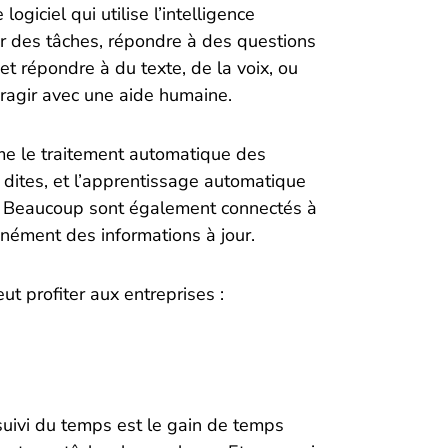
ogiciel qui utilise l’intelligence
lir des tâches, répondre à des questions
et répondre à du texte, de la voix, ou
ragir avec une aide humaine.
me le traitement automatique des
ites, et l’apprentissage automatique
s. Beaucoup sont également connectés à
anément des informations à jour.
eut profiter aux entreprises :
suivi du temps est le gain de temps