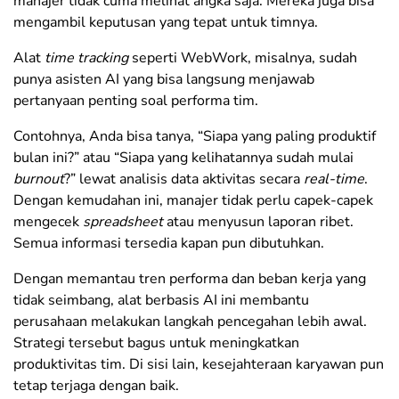
manajer tidak cuma melihat angka saja. Mereka juga bisa
mengambil keputusan yang tepat untuk timnya.
Alat
time tracking
seperti WebWork, misalnya, sudah
punya asisten AI yang bisa langsung menjawab
pertanyaan penting soal performa tim.
Contohnya, Anda bisa tanya, “Siapa yang paling produktif
bulan ini?” atau “Siapa yang kelihatannya sudah mulai
burnout
?” lewat analisis data aktivitas secara
real-time
.
Dengan kemudahan ini, manajer tidak perlu capek-capek
mengecek
spreadsheet
atau menyusun laporan ribet.
Semua informasi tersedia kapan pun dibutuhkan.
Dengan memantau tren performa dan beban kerja yang
tidak seimbang, alat berbasis AI ini membantu
perusahaan melakukan langkah pencegahan lebih awal.
Strategi tersebut bagus untuk meningkatkan
produktivitas tim. Di sisi lain, kesejahteraan karyawan pun
tetap terjaga dengan baik.