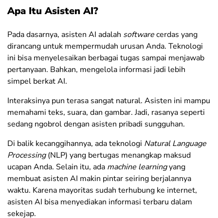
Apa Itu Asisten AI?
Pada dasarnya, asisten AI adalah
software
cerdas yang
dirancang untuk mempermudah urusan Anda. Teknologi
ini bisa menyelesaikan berbagai tugas sampai menjawab
pertanyaan. Bahkan, mengelola informasi jadi lebih
simpel berkat AI.
Interaksinya pun terasa sangat natural. Asisten ini mampu
memahami teks, suara, dan gambar. Jadi, rasanya seperti
sedang ngobrol dengan asisten pribadi sungguhan.
Di balik kecanggihannya, ada teknologi
Natural Language
Processing
(NLP) yang bertugas menangkap maksud
ucapan Anda. Selain itu, ada
machine learning
yang
membuat asisten AI makin pintar seiring berjalannya
waktu.
Karena mayoritas sudah terhubung ke internet,
asisten AI bisa menyediakan informasi terbaru dalam
sekejap.