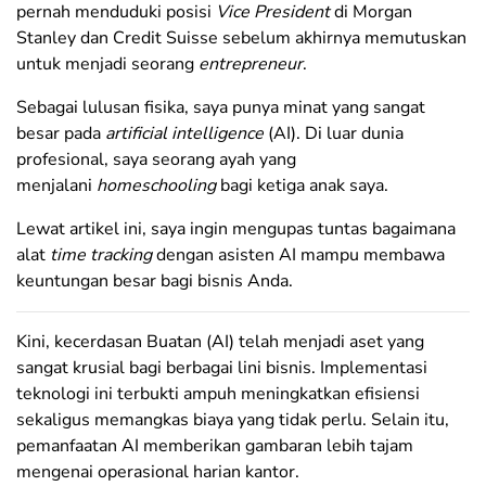
pernah menduduki posisi
Vice President
di Morgan
Stanley dan Credit Suisse sebelum akhirnya memutuskan
untuk menjadi seorang
entrepreneur
.
Sebagai lulusan fisika, saya punya minat yang sangat
besar pada
artificial intelligence
(AI). Di luar dunia
profesional, saya seorang ayah yang
menjalani
homeschooling
bagi ketiga anak saya.
Lewat artikel ini, saya ingin mengupas tuntas bagaimana
alat
time tracking
dengan asisten AI mampu membawa
keuntungan besar bagi bisnis Anda.
Kini, kecerdasan Buatan (AI) telah menjadi aset yang
sangat krusial bagi berbagai lini bisnis. Implementasi
teknologi ini terbukti ampuh meningkatkan efisiensi
sekaligus memangkas biaya yang tidak perlu. Selain itu,
pemanfaatan AI memberikan gambaran lebih tajam
mengenai operasional harian kantor.