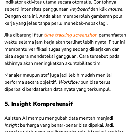
indikator aktivitas utama secara otomatis. Contohnya
seperti intensitas penggunaan
keyboard
dan klik
mouse
.
Dengan cara ini, Anda akan memperoleh gambaran pola
kerja yang jelas tanpa perlu menebak-nebak lagi.
Jika dibarengi fitur
time tracking screenshot
, pemanfaatan
waktu selama jam kerja akan terlihat lebih nyata. Fitur ini
membantu verifikasi tugas yang sedang dikerjakan dan
bisa segera mendeteksi gangguan. Cara tersebut
pada
akhirnya akan meningkatkan akuntabilitas tim.
Manajer maupun staf juga jadi lebih mudah menilai
performa secara objektif.
Workflow
pun bisa terus
diperbaiki berdasarkan data nyata yang terkumpul.
5. Insight Komprehensif
Asisten AI mampu mengubah data mentah menjadi
insight
berharga yang benar-benar bisa dipakai. Jadi,