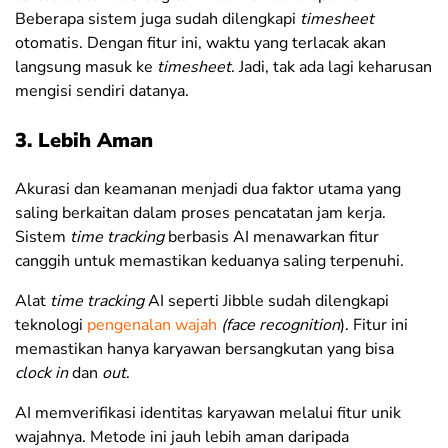
Beberapa sistem juga sudah dilengkapi
timesheet
otomatis. Dengan fitur ini, waktu yang terlacak akan
langsung masuk ke
timesheet
. Jadi, tak ada lagi keharusan
mengisi sendiri datanya.
3. Lebih Aman
Akurasi dan keamanan menjadi dua faktor utama yang
saling berkaitan dalam proses pencatatan jam kerja.
Sistem
time tracking
berbasis AI menawarkan fitur
canggih untuk memastikan keduanya saling terpenuhi.
Alat
time tracking
AI seperti Jibble sudah dilengkapi
teknologi
pengenalan wajah
(face
recognition
). Fitur ini
memastikan hanya karyawan bersangkutan yang bisa
clock in
dan
out
.
AI memverifikasi identitas karyawan melalui fitur unik
wajahnya. Metode ini jauh lebih aman daripada