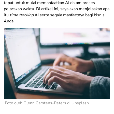
tepat untuk mulai memanfaatkan AI dalam proses
pelacakan waktu. Di artikel ini, saya akan menjelaskan apa
itu
time tracking
AI serta segala manfaatnya bagi bisnis
Anda.
Foto oleh Glenn Carstens-Peters di Unsplash