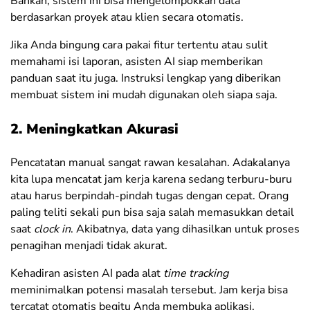
Bahkan, sistem ini bisa mengelompokkan data
berdasarkan proyek atau klien secara otomatis.
Jika Anda bingung cara pakai fitur tertentu atau sulit
memahami isi laporan, asisten AI siap memberikan
panduan saat itu juga. Instruksi lengkap yang diberikan
membuat sistem ini mudah digunakan oleh siapa saja.
2. Meningkatkan Akurasi
Pencatatan manual sangat rawan kesalahan.
Adakalanya
kita lupa mencatat jam kerja karena sedang terburu-buru
atau harus berpindah-pindah tugas dengan cepat. Orang
paling teliti sekali pun bisa saja salah memasukkan detail
saat
clock in
. Akibatnya, data yang dihasilkan untuk proses
penagihan menjadi tidak akurat.
Kehadiran asisten AI pada alat
time tracking
meminimalkan potensi masalah tersebut. Jam kerja bisa
tercatat otomatis begitu Anda membuka aplikasi.