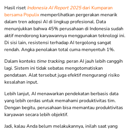
Hasil riset
Indonesia AI Report 2025
dari Kumparan
bersama Populix
memperlihatkan pergerakan menarik
dalam
tren adopsi AI di lingkup profesional. Data
menunjukkan bahwa 45% perusahaan di Indonesia sudah
aktif mendorong karyawannya menggunakan teknologi ini.
Di sisi lain, resistensi terhadap AI tergolong sangat
rendah. Angka penolakan total cuma menyentuh 1%.
Dalam konteks
time tracking
, peran AI jauh lebih canggih
lagi. Sistem ini tidak sebatas mengotomatiskan
pendataan. Alat tersebut juga efektif mengurangi risiko
kesalahan input.
Lebih lanjut, AI menawarkan pendekatan berbasis data
yang lebih cerdas untuk memahami produktivitas tim.
Dengan begitu, perusahaan bisa memantau produktivitas
karyawan secara lebih objektif.
Jadi, kalau Anda belum melakukannya, inilah saat yang