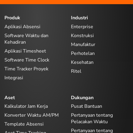
Produk
Industri
Aplikasi Absensi
Enterprise
Software Waktu dan
Konstruksi
Kehadiran
Manufaktur
Aplikasi Timesheet
Perhotelan
Software Time Clock
Kesehatan
Time Tracker Proyek
Ritel
Integrasi
Aset
Dukungan
Kalkulator Jam Kerja
Pusat Bantuan
Konverter Waktu AM/PM
Pertanyaan tentang
Pelacakan Waktu
Template Absensi
Pertanyaan tentang