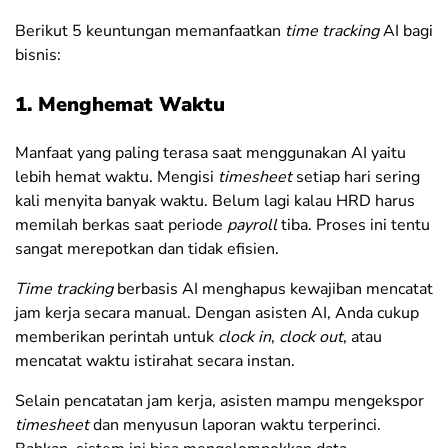
Berikut 5 keuntungan memanfaatkan
time tracking
AI bagi
bisnis:
1. Menghemat Waktu
Manfaat yang paling terasa saat menggunakan AI yaitu
lebih hemat waktu. Mengisi
timesheet
setiap hari sering
kali menyita banyak waktu. Belum lagi kalau HRD harus
memilah berkas saat periode
payroll
tiba. Proses ini tentu
sangat merepotkan dan tidak efisien.
Time tracking
berbasis AI menghapus kewajiban mencatat
jam kerja secara manual. Dengan asisten AI, Anda
cukup
memberikan perintah untuk
clock in
,
clock out
, atau
mencatat waktu istirahat secara instan.
Selain pencatatan jam kerja, asisten mampu mengekspor
timesheet
dan menyusun laporan waktu terperinci.