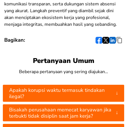
komunikasi transparan, serta dukungan sistem absensi
yang akurat. Langkah preventif yang diambil sejak dini
akan menciptakan ekosistem kerja yang profesional,
menjaga integritas, membuahkan hasil yang sebanding.
Bagikan:
Pertanyaan Umum
Beberapa pertanyaan yang sering diajukan…
Apakah korupsi waktu termasuk tindakan
↓
ilegal?
Bisakah perusahaan memecat karyawan jika
↓
terbukti tidak disiplin saat jam kerja?