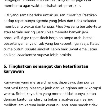
pengingat istirahat atau
productivity timer
juga bisa
membantu agar waktu istirahat tetap terukur.
Hal yang sama berlaku untuk urusan
meeting
. Pastikan
setiap rapat punya agenda yang jelas dan tidak sekadar
membuang waktu dan tenaga.
Meeting
yang bertele-tele
atau terlalu sering justru bisa menyita banyak jam
produktif. Agar rapat tidak berjalan tanpa arah, batasi
pesertanya hanya untuk yang berkepentingan saja. Kalau
cuma butuh
update
singkat, lebih baik lewat email atau
aplikasi
chat
kantor supaya lebih praktis.
5. Tingkatkan semangat dan keterlibatan
karyawan
Karyawan yang merasa dihargai, dipercaya, dan punya
motivasi tinggi biasanya jauh dari keinginan untuk korupsi
waktu. Sebaliknya, tim yang merasa tidak punya ikatan
dengan kantor cenderung bekerja asal-asalan, sering
melihat jam karena ingin cepat pulang, atau sudah tidak