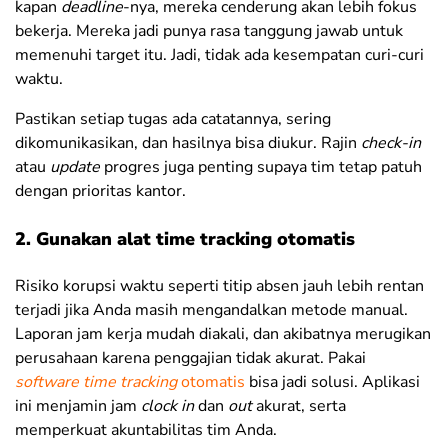
kapan
deadline
-nya, mereka cenderung akan lebih fokus
bekerja. Mereka jadi punya rasa tanggung jawab untuk
memenuhi target itu. Jadi, tidak ada kesempatan curi-curi
waktu.
Pastikan setiap tugas ada catatannya, sering
dikomunikasikan, dan hasilnya bisa diukur. Rajin
check-in
atau
update
progres juga penting supaya tim tetap patuh
dengan prioritas kantor.
2. Gunakan alat time tracking otomatis
Risiko korupsi waktu seperti titip absen jauh lebih rentan
terjadi jika Anda masih mengandalkan metode manual.
Laporan jam kerja mudah diakali, dan akibatnya merugikan
perusahaan karena penggajian tidak akurat. Pakai
software time tracking
otomatis
bisa jadi solusi. Aplikasi
ini menjamin jam
clock in
dan
out
akurat, serta
memperkuat akuntabilitas tim Anda.