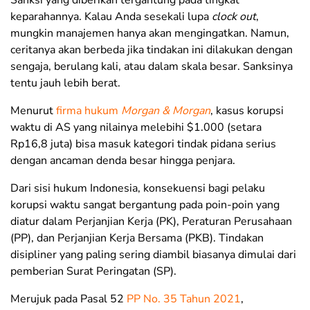
Sanksi yang diberikan tergantung pada tingkat
keparahannya. Kalau Anda sesekali lupa
clock out
,
mungkin manajemen hanya akan mengingatkan. Namun,
ceritanya akan berbeda jika tindakan ini dilakukan dengan
sengaja, berulang kali, atau dalam skala besar. Sanksinya
tentu jauh lebih berat.
Menurut
firma hukum
Morgan & Morgan
, kasus korupsi
waktu di AS yang nilainya melebihi $1.000 (setara
Rp16,8 juta) bisa masuk kategori tindak pidana serius
dengan ancaman denda besar hingga penjara.
Dari sisi hukum Indonesia, konsekuensi bagi pelaku
korupsi waktu sangat bergantung pada poin-poin yang
diatur dalam Perjanjian Kerja (PK), Peraturan Perusahaan
(PP), dan Perjanjian Kerja Bersama (PKB). Tindakan
disipliner yang paling sering diambil biasanya dimulai dari
pemberian Surat Peringatan (SP).
Merujuk pada Pasal 52
PP No. 35 Tahun 2021
,