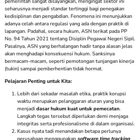
pemerintah sangat disayangkan, mengingat sektor ini
seharusnya menjadi standar tertinggi bagi penegakan
kedisiplinan dan pengabdian. Fenomena ini menunjukkan
adanya celah antara regulasi yang ada dengan praktik di
lapangan. Padahal, secara hukum, ASN terikat pada PP
No. 94 Tahun 2021 tentang Disiplin Pegawai Negeri Sipil.
Pasalnya, ASN yang berhalangan hadir tanpa alasan jelas
akan menghadapi konsekuensi hukum. Sanksinya
bermacam-macam, seperti pemotongan tunjangan kinerja
(tukin) sampai pemberhentian tidak hormat.
Pelajaran Penting untuk Kita:
Lebih dari sekadar masalah etika, praktik korupsi
waktu merupakan pelanggaran aturan yang bisa
menjadi
dasar hukum kuat untuk pemecatan
.
Langkah tegas tersebut diperlukan demi menjaga
integritas serta profesionalisme di dalam organisasi.
Kasus nyata tadi menandakan betapa perlunya
perusahaan menggunakan
software time tracking