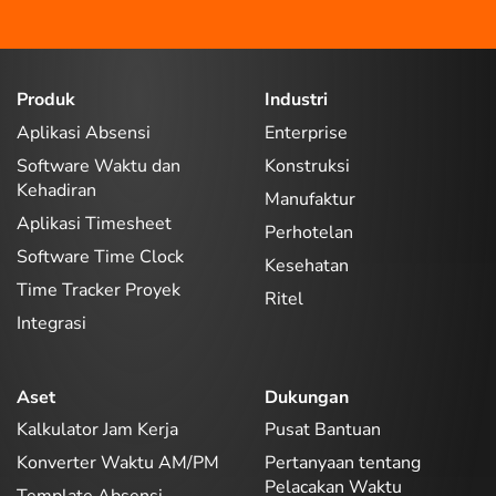
Produk
Industri
Aplikasi Absensi
Enterprise
Software Waktu dan
Konstruksi
Kehadiran
Manufaktur
Aplikasi Timesheet
Perhotelan
Software Time Clock
Kesehatan
Time Tracker Proyek
Ritel
Integrasi
Aset
Dukungan
Kalkulator Jam Kerja
Pusat Bantuan
Konverter Waktu AM/PM
Pertanyaan tentang
Pelacakan Waktu