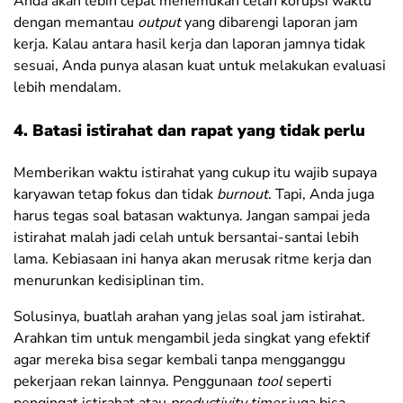
Anda akan lebih cepat menemukan celah korupsi waktu
dengan memantau
output
yang dibarengi laporan jam
kerja. Kalau antara hasil kerja dan laporan jamnya tidak
sesuai, Anda punya alasan kuat untuk melakukan evaluasi
lebih mendalam.
4. Batasi istirahat dan rapat yang tidak perlu
Memberikan waktu istirahat yang cukup itu wajib supaya
karyawan tetap fokus dan tidak
burnout
. Tapi, Anda juga
harus tegas soal batasan waktunya. Jangan sampai jeda
istirahat malah jadi celah untuk bersantai-santai lebih
lama. Kebiasaan ini hanya akan merusak ritme kerja dan
menurunkan kedisiplinan tim.
Solusinya, buatlah arahan yang jelas soal jam istirahat.
Arahkan tim untuk mengambil jeda singkat yang efektif
agar mereka bisa segar kembali tanpa mengganggu
pekerjaan rekan lainnya. Penggunaan
tool
seperti