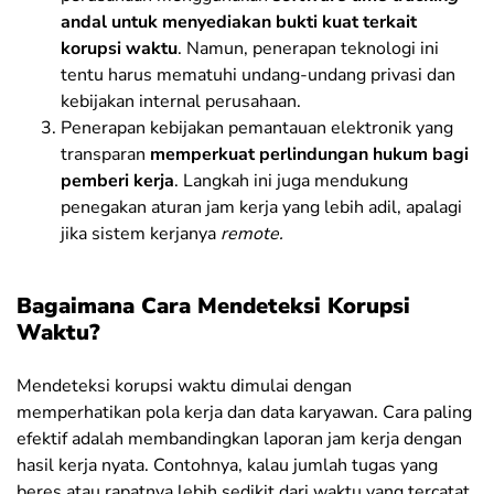
andal untuk menyediakan bukti kuat terkait
korupsi waktu
. Namun, penerapan teknologi ini
tentu harus mematuhi undang-undang privasi dan
kebijakan internal perusahaan.
Penerapan kebijakan pemantauan elektronik yang
transparan
memperkuat perlindungan hukum bagi
pemberi kerja
. Langkah ini juga mendukung
penegakan aturan jam kerja yang lebih adil, apalagi
jika sistem kerjanya
remote.
Bagaimana Cara Mendeteksi Korupsi
Waktu?
Mendeteksi korupsi waktu dimulai dengan
memperhatikan pola kerja dan data karyawan. Cara paling
efektif adalah membandingkan laporan jam kerja dengan
hasil kerja nyata. Contohnya, kalau jumlah tugas yang
beres atau rapatnya lebih sedikit dari waktu yang tercatat,