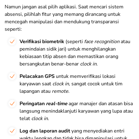
Namun jangan asal pilih aplikasi. Saat mencari sistem
absensi, pilihlah fitur yang memang dirancang untuk
mencegah manipulasi dan mendukung transparansi
seperti:
Verifikasi biometrik
(seperti
face recognition
atau
pemindaian sidik jari) untuk menghilangkan
kebiasaan titip absen dan memastikan orang
bersangkutan benar-benar
clock in
.
Pelacakan GPS
untuk memverifikasi lokasi
karyawan saat
clock in
, sangat cocok untuk tim
lapangan atau
remote
.
Peringatan
real-time
agar manajer dan atasan bisa
langsung menindaklanjuti karyawan yang lupa atau
telat
clock in
.
Log dan laporan audit
yang menyediakan entri
waktu lengkap dan tidak bisa dimanipulasi untuk