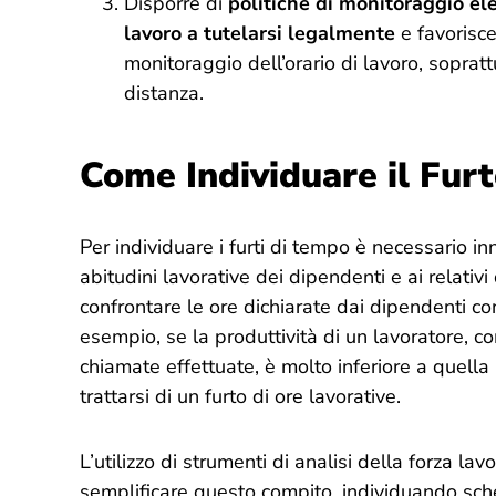
Disporre di
politiche di monitoraggio ele
lavoro a tutelarsi legalmente
e favorisce
monitoraggio dell’orario di lavoro, sopratt
distanza.
Come Individuare il Fur
Per individuare i furti di tempo è necessario in
abitudini lavorative dei dipendenti e ai relativ
confrontare le ore dichiarate dai dipendenti con
esempio, se la produttività di un lavoratore, c
chiamate effettuate, è molto inferiore a quella
trattarsi di un furto di ore lavorative.
L’utilizzo di strumenti di analisi della forza la
semplificare questo compito, individuando schemi