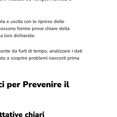
rata e uscita con le riprese delle
 possono fornire prove chiare della
a loro dichiarate.
ente da furti di tempo, analizzare i dati
aiuta a scoprire problemi nascosti prima
i per Prevenire il
ttative chiari