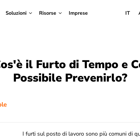
Soluzioni
Risorse
Imprese
IT
os'è il Furto di Tempo e 
Possibile Prevenirlo?
ble
I furti sul posto di lavoro sono più comuni di