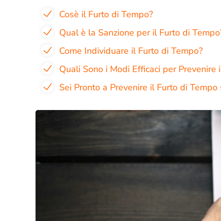
Cosè il Furto di Tempo?
Qual è la Sanzione per il Furto di Tempo
Come Individuare il Furto di Tempo?
Quali Sono i Modi Efficaci per Prevenire 
Sei Pronto a Prevenire il Furto di Tempo