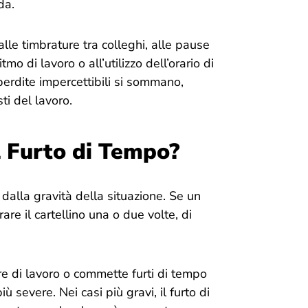
da.
lle timbrature tra colleghi, alle pause
mo di lavoro o all’utilizzo dell’orario di
perdite impercettibili si sommano,
ti del lavoro.
l Furto di Tempo?
alla gravità della situazione. Se un
e il cartellino una o due volte, di
e di lavoro o commette furti di tempo
 severe. Nei casi più gravi, il furto di