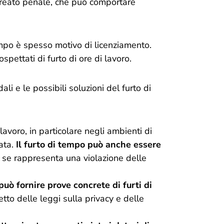
reato penale, che può comportare
tempo è spesso motivo di licenziamento.
spettati di furto di ore di lavoro.
i e le possibili soluzioni del furto di
lavoro, in particolare negli ambienti di
ata.
Il furto di tempo può anche essere
se rappresenta una violazione delle
può fornire prove concrete di furti di
etto delle leggi sulla privacy e delle