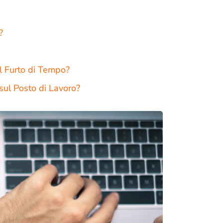
?
il Furto di Tempo?
 sul Posto di Lavoro?