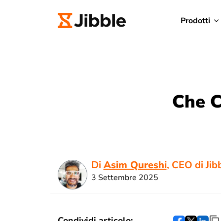
Prodotti
Che C
Di
Asim Qureshi
, CEO di Jib
3 Settembre 2025
Condividi articolo: