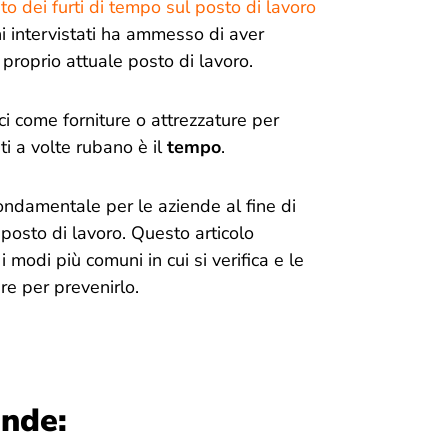
 dei furti di tempo sul posto di lavoro
ni intervistati ha ammesso di aver
roprio attuale posto di lavoro.
ici come forniture o attrezzature per
ti a volte rubano è il
tempo
.
ondamentale per le aziende al fine di
 posto di lavoro. Questo articolo
i modi più comuni in cui si verifica e le
e per prevenirlo.
nde: