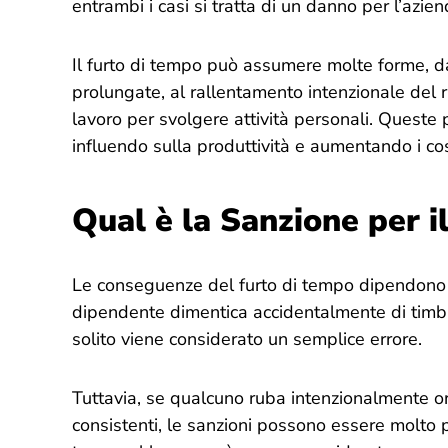
entrambi i casi si tratta di un danno per l’azien
Il furto di tempo può assumere molte forme, da
prolungate, al rallentamento intenzionale del rit
lavoro per svolgere attività personali. Queste 
influendo sulla produttività e aumentando i cos
Qual è la Sanzione per i
Le conseguenze del furto di tempo dipendono d
dipendente dimentica accidentalmente di timbrar
solito viene considerato un semplice errore.
Tuttavia, se qualcuno ruba intenzionalmente or
consistenti, le sanzioni possono essere molto più