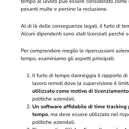
tempo al lavoro può essere considerato come 
pesanti multe e persino la reclusione.
Al di là delle conseguenze legali, il furto di 
Alcuni dipendenti sono stati licenziati perché so
Per comprendere meglio le ripercussioni aziendal
tempo, esaminiamo gli aspetti principali:
Il furto di tempo danneggia il rapporto di 
lavoro remoti dove la supervisione è limit
utilizzato come motivo di licenziamento
politiche aziendali.
Un software affidabile di time tracking 
tempo
, ma deve essere utilizzato nel risp
politiche aziendali.