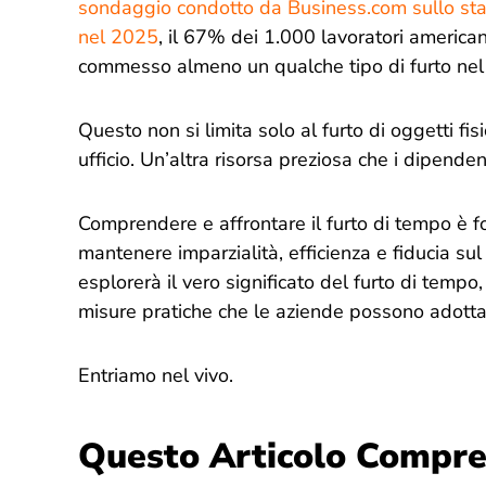
sondaggio condotto da Business.com sullo stato
nel 2025
, il 67% dei 1.000 lavoratori america
commesso almeno un qualche tipo di furto nel p
Questo non si limita solo al furto di oggetti fis
ufficio. Un’altra risorsa preziosa che i dipenden
Comprendere e affrontare il furto di tempo è f
mantenere imparzialità, efficienza e fiducia sul
esplorerà il vero significato del furto di tempo, 
misure pratiche che le aziende possono adottar
Entriamo nel vivo.
Questo Articolo Compre