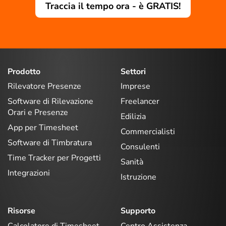
Traccia il tempo ora - è GRATIS!
Prodotto
Settori
Rilevatore Presenze
Imprese
Software di Rilevazione
Freelancer
Orari e Presenze
Edilizia
App per Timesheet
Commercialisti
Software di Timbratura
Consulenti
Time Tracker per Progetti
Sanità
Integrazioni
Istruzione
Risorse
Supporto
Calcolatore di Timesheet
Centro Assistenza