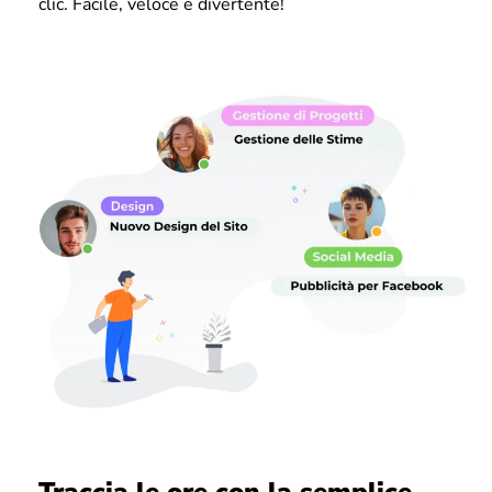
clic. Facile, veloce e divertente!