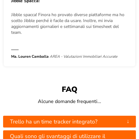
Jibble Spacca!
Jibble spacca! Finora ho provato diverse piattaforme ma ho
scelto Jibble perché è facile da usare. Inoltre, mi invia
aggiornamenti giornalieri e settimanali sui timesheet del
team.
Ma. Louren Camballa
AREA - Valutazioni Immobiliari Accurate
FAQ
Alcune domande frequenti...
↓
Trello ha un time tracker integrato?
Quali sono gli svantaggi di utilizzare il