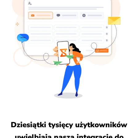
Dziesiątki tysięcy użytkowników
uwielbiają naszą integrację do