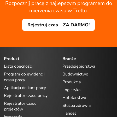
Rozpocznij pracę z najlepszym programem do
mierzenia czasu w Trello.
Rejestruj czas – ZA DARMO!
Produkt
Branże
Lista obecności
Przedsiębiorstwa
Program do ewidencji
Budownictwo
czasu pracy
Produkcja
Aplikacja do kart pracy
Logistyka
Rejestrator czasu pracy
Hotelarstwo
Rejestrator czasu
Służba zdrowia
projektów
Handel