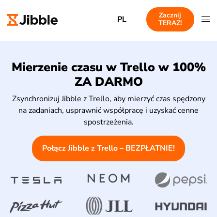
Zacznij
PL
TERAZ!
Mierzenie czasu w Trello w 100%
ZA DARMO
Zsynchronizuj Jibble z Trello, aby mierzyć czas spędzony
na zadaniach, usprawnić współpracę i uzyskać cenne
spostrzeżenia.
Połącz Jibble z Trello – BEZPŁATNIE!