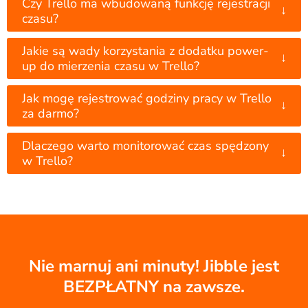
Czy Trello ma wbudowaną funkcję rejestracji
↓
czasu?
Jakie są wady korzystania z dodatku power-
↓
up do mierzenia czasu w Trello?
Jak mogę rejestrować godziny pracy w Trello
↓
za darmo?
Dlaczego warto monitorować czas spędzony
↓
w Trello?
Nie marnuj ani minuty! Jibble jest
BEZPŁATNY na zawsze.