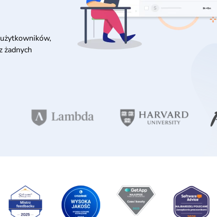
użytkowników,
ez żadnych