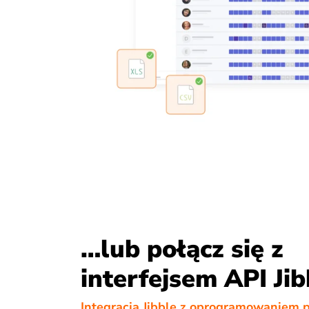
…lub połącz się z
interfejsem API Jib
Integracja Jibble z oprogramowaniem 