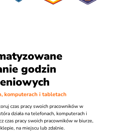
matyzowane
anie godzin
zeniowych
h, komputerach i tabletach
toruj czas pracy swoich pracowników w
, która działa na telefonach, komputerach i
icz czas pracy swoich pracowników w biurze,
klepie, na miejscu lub zdalnie.