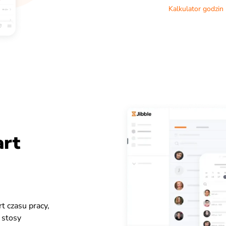
Kalkulator godzin
art
t czasu pracy,
 stosy