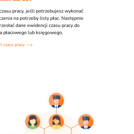
 czasu pracy, jeśli potrzebujesz wykonać
zenia na potrzeby listy płac. Następnie
zesłać dane ewidencji czasu pracy do
 płacowego lub księgowego.
t czasu pracy