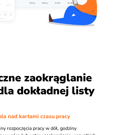
czne zaokrąglanie
dla dokładnej listy
ola nad kartami czasu pracy
iny rozpoczęcia pracy w dół, godziny