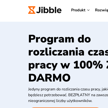
Produkt
Rozwią
Program do
rozliczania cza
pracy w 100%
DARMO
Jedyny program do rozliczania czasu pracy, ja
będziesz potrzebować. BEZPŁATNY na zawsze
nieograniczonej liczby użytkowników.