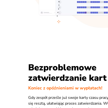
Bezproblemowe
zatwierdzanie kart
Koniec z opóźnieniami w wypłatach!
Gdy zespół prześle już swoje karty czasu pracy
się resztą, ułatwiając proces zatwierdzania. Wł