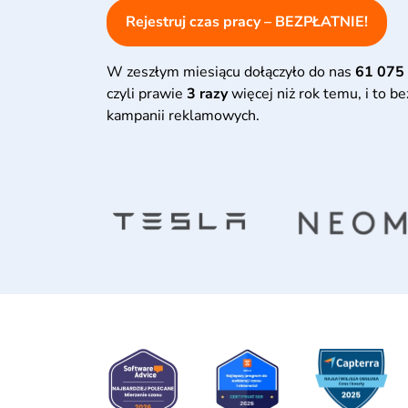
Rejestruj czas pracy – BEZPŁATNIE!
W zeszłym miesiącu dołączyło do nas
61 075
czyli prawie
3 razy
więcej niż rok temu, i to b
kampanii reklamowych.