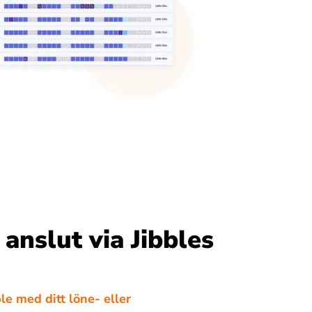
r anslut via Jibbles
ble med ditt löne- eller