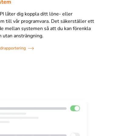
stem
I låter dig koppla ditt löne- eller
m till vår programvara. Det säkerställer ett
de mellan systemen så att du kan förenkla
 utan ansträngning.
tidrapportering