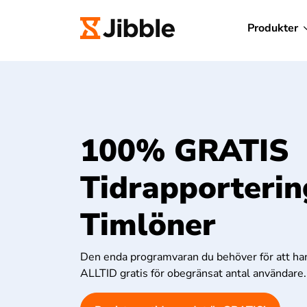
Produkter
100% GRATIS
Tidrapporterin
Timlöner
Den enda programvaran du behöver för att han
ALLTID gratis för obegränsat antal användare.