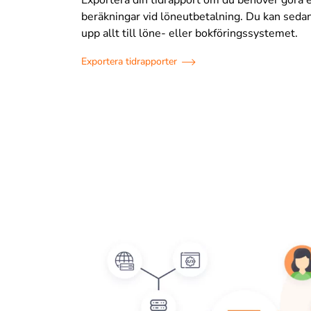
beräkningar vid löneutbetalning. Du kan seda
upp allt till löne- eller bokföringssystemet.
Exportera tidrapporter