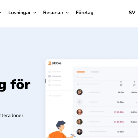
Lösningar
Resurser
Företag
SV
g för
tera löner.