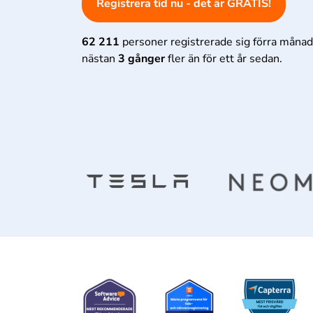
Registrera tid nu - det är GRATIS!
62 211
personer registrerade sig förra månade
nästan
3 gånger
fler än för ett år sedan.