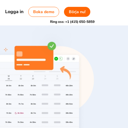
Logga in
Boka demo
Börja nu!
Ring oss:
+1 (415) 650-5859