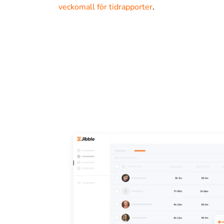
veckomall för tidrapporter
.