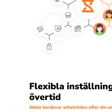
Flexibla inställnin
övertid
Jibble beräknar arbetstiden efter din o