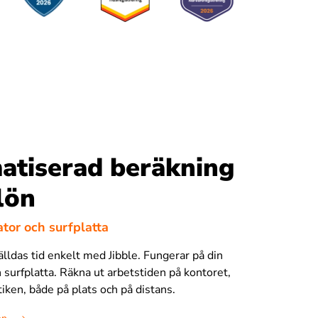
atiserad beräkning
lön
dator och surfplatta
älldas tid enkelt med Jibble. Fungerar på din
 surfplatta. Räkna ut arbetstiden på kontoret,
utiken, både på plats och på distans.