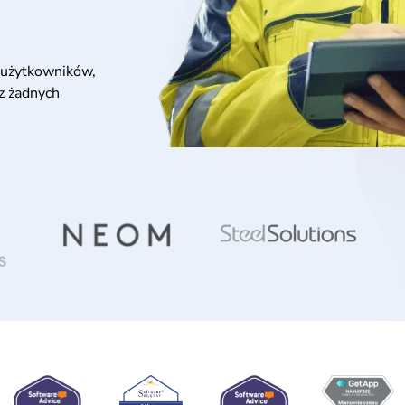
użytkowników,
ez żadnych