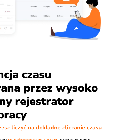
cja czasu
rana przez wysoko
ny rejestrator
pracy
esz liczyć na dokładne zliczanie czasu