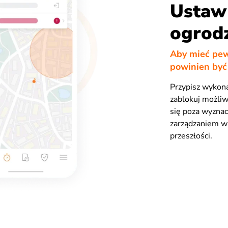
Ustaw
ogrod
Aby mieć pewn
powinien być
Przypisz wykon
zablokuj możliw
się poza wyzna
zarządzaniem w
przeszłości.