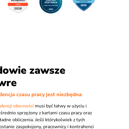
dowie zawsze
 wre
dencja czasu pracy jest niezbędna
dencji obecności
musi być łatwy w użyciu i
średnio sprzężony z kartami czasu pracy oraz
dne obliczenia. Jeśli którykolwiek z tych
stanie zaspokojony, pracownicy i kontrahenci