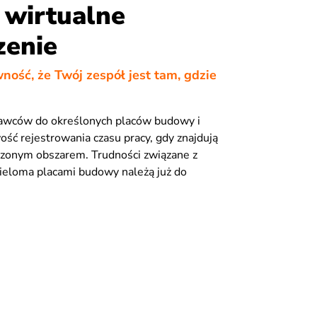
 wirtualne
zenie
ość, że Twój zespół jest tam, gdzie
awców do określonych placów budowy i
ość rejestrowania czasu pracy, gdy znajdują
czonym obszarem. Trudności związane z
ieloma placami budowy należą już do