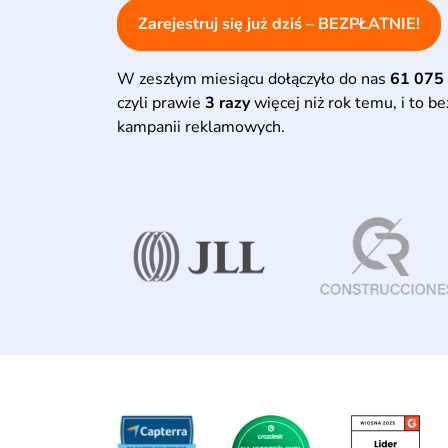
Zarejestruj się już dziś – BEZPŁATNIE!
W zeszłym miesiącu dołączyło do nas
61 075
czyli prawie
3 razy
więcej niż rok temu, i to b
kampanii reklamowych.