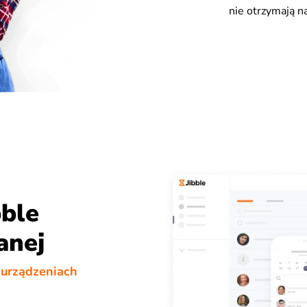
nie otrzymają 
bble
anej
 urządzeniach