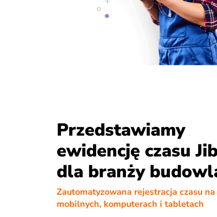
Przedstawiamy
ewidencję czasu Ji
dla branży budowl
Zautomatyzowana rejestracja czasu na
mobilnych, komputerach i tabletach