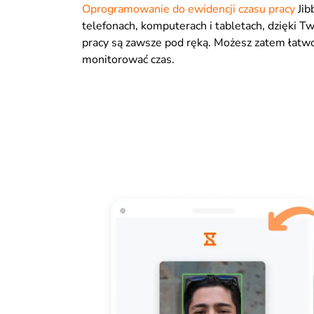
Oprogramowanie do ewidencji czasu pracy
Jib
telefonach, komputerach i tabletach, dzięki Tw
pracy są zawsze pod ręką. Możesz zatem łatwo
monitorować czas.