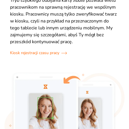
Tryb szybkiego odbijania karty Jibble pozwala wielu
pracownikom na sprawną rejestrację we wspólnym
kiosku. Pracownicy muszą tylko zweryfikować twarz
w kiosku, czyli na przykład na przeznaczonym do
tego tablecie lub innym urządzeniu mobilnym. My
zajmujemy się szczegółami, abyś Ty mógł bez
przeszkód kontynuować pracę.
Kiosk rejestracji czasu pracy