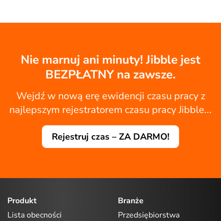
Nie marnuj ani minuty! Jibble jest
BEZPŁATNY na zawsze.
Wejdź w nową erę ewidencji czasu pracy z
najlepszym rejestratorem czasu pracy Jibble...
Rejestruj czas – ZA DARMO!
Produkt
Branże
Lista obecności
Przedsiębiorstwa