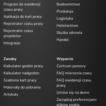
Program do ewidencji
Budownictwo
czasu pracy
Produkcja
Aplikacja do kart pracy
Logistyka
Rejestrator czasu pracy
Hotelarstwo
Rejestrator czasu
Służba zdrowia
projektów
Handel
Integracje
Zasoby
Wsparcie
Kalkulator godzin pracy
Centrum pomocy
Kalkulator nadgodzin
FAQ mierzenia czasu
Szablony kart pracy
FAQ ewidencji czasu
pracy
Materiały do pobrania
Umów się na demo
Artykuły
Zarządzaj preferencjami
plików cookie