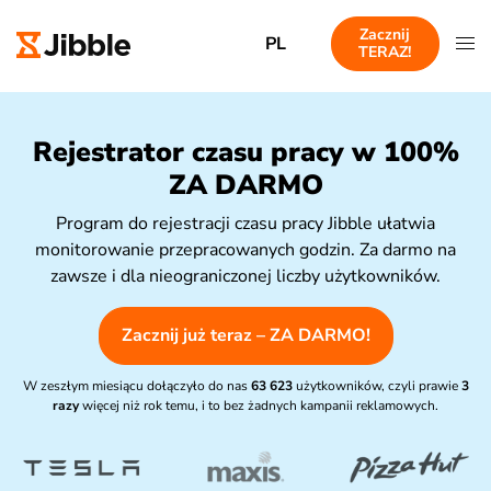
Zacznij
PL
TERAZ!
Rejestrator czasu pracy w 100%
ZA DARMO
Program do rejestracji czasu pracy Jibble ułatwia
monitorowanie przepracowanych godzin. Za darmo na
zawsze i dla nieograniczonej liczby użytkowników.
Zacznij już teraz – ZA DARMO!
W zeszłym miesiącu dołączyło do nas
63 623
użytkowników, czyli prawie
3
razy
więcej niż rok temu, i to bez żadnych kampanii reklamowych.