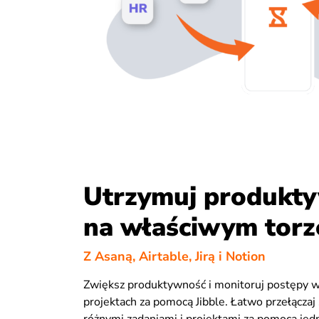
Utrzymuj produkt
na właściwym torz
Z Asaną, Airtable, Jirą i Notion
Zwiększ produktywność i monitoruj postępy w
projektach za pomocą Jibble. Łatwo przełączaj