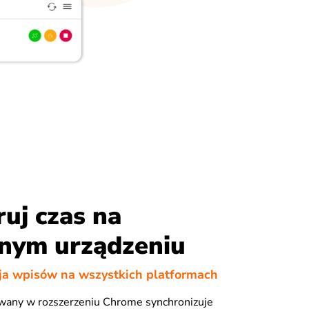
ruj czas na
nym urządzeniu
ja wpisów na wszystkich platformach
owany w rozszerzeniu Chrome synchronizuje