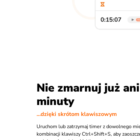
Nie zmarnuj już ani
minuty
…dzięki skrótom klawiszowym
Uruchom lub zatrzymaj timer z dowolnego mi
kombinacji klawiszy Ctrl+Shift+S, aby zaoszczę