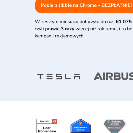
Pobierz Jibble na Chrome – BEZPŁATNIE!
W zeszłym miesiącu dołączyło do nas
61 075
czyli prawie
3 razy
więcej niż rok temu, i to b
kampanii reklamowych.