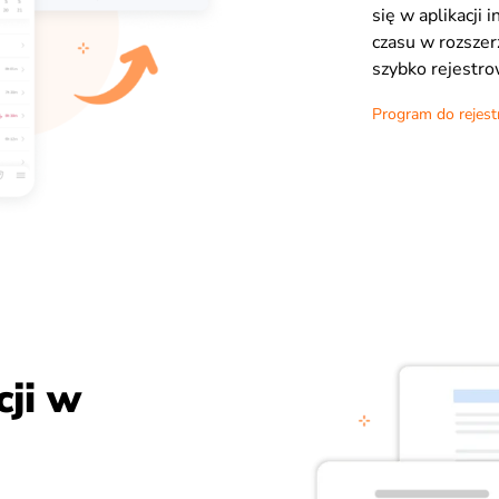
się w aplikacji 
czasu w rozszer
szybko rejestro
Program do rejestr
ji w