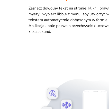
Zaznacz dowolny tekst na stronie, kliknij pra
myszy i wybierz Jibble z menu, aby utworzyć
tekstem automatycznie dołączonym w formie n
Aplikacja Jibble pozwala przechwycić kluczow
kilka sekund.