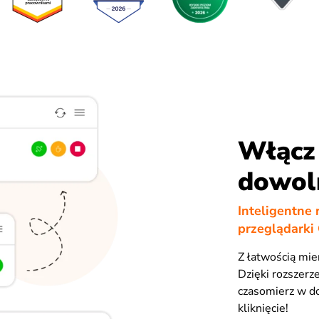
Włącz
dowol
Inteligentne 
przeglądarki
Z łatwością mie
Dzięki rozszerz
czasomierz w d
kliknięcie!