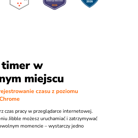
 timer w
nym miejscu
rejestrowanie czasu z poziomu
 Chrome
rz czas pracy w przeglądarce internetowej.
eniu Jibble możesz uruchamiać i zatrzymywać
owolnym momencie – wystarczy jedno