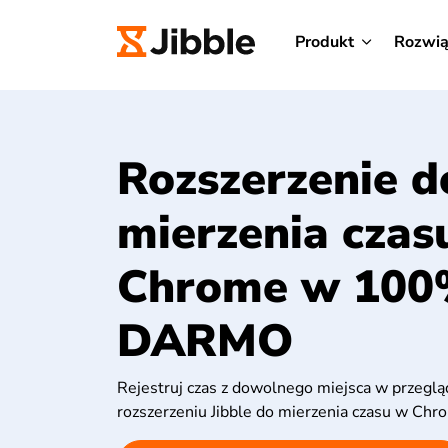
Produkt
Rozwią
Rozszerzenie d
mierzenia czas
Chrome w 100
DARMO
Rejestruj czas z dowolnego miejsca w przeglą
rozszerzeniu Jibble do mierzenia czasu w Chr