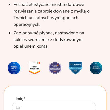
Poznać elastyczne, niestandardowe
rozwiązania zaprojektowane z myślą o
Twoich unikalnych wymaganiach
operacyjnych.
Zaplanować płynne, nastawione na
sukces wdrożenie z dedykowanym
opiekunem konta.
Imię
*