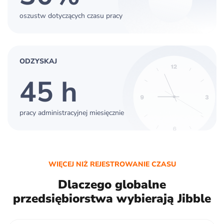
oszustw dotyczących czasu pracy
ODZYSKAJ
45 h
pracy administracyjnej miesięcznie
WIĘCEJ NIŻ REJESTROWANIE CZASU
Dlaczego globalne
przedsiębiorstwa wybierają Jibble