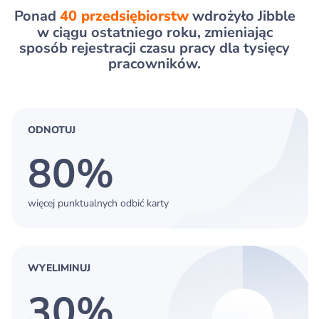
Ponad
40 przedsiębiorstw
wdrożyło Jibble
w ciągu ostatniego roku, zmieniając
sposób rejestracji czasu pracy dla tysięcy
pracowników.
ODNOTUJ
80%
więcej punktualnych odbić karty
WYELIMINUJ
30%