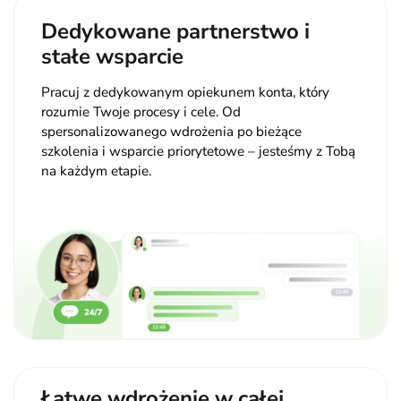
Dedykowane partnerstwo i
stałe wsparcie
Pracuj z dedykowanym opiekunem konta, który
rozumie Twoje procesy i cele. Od
spersonalizowanego wdrożenia po bieżące
szkolenia i wsparcie priorytetowe – jesteśmy z Tobą
na każdym etapie.
Łatwe wdrożenie w całej