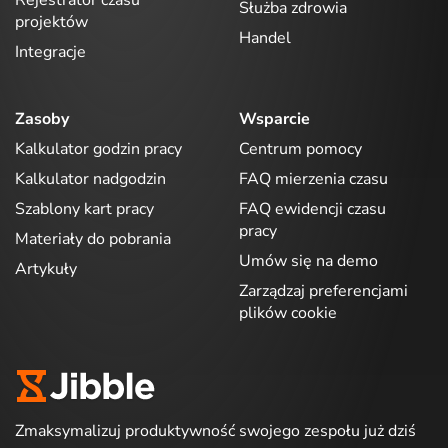
Rejestrator czasu
Służba zdrowia
projektów
Handel
Integracje
Zasoby
Wsparcie
Kalkulator godzin pracy
Centrum pomocy
Kalkulator nadgodzin
FAQ mierzenia czasu
Szablony kart pracy
FAQ ewidencji czasu
pracy
Materiały do pobrania
Umów się na demo
Artykuły
Zarządzaj preferencjami
plików cookie
Zmaksymalizuj produktywność swojego zespołu już dziś