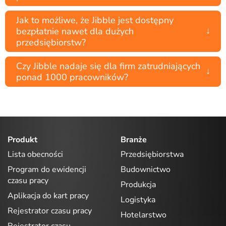
Jak to możliwe, że Jibble jest dostępny
↓
bezpłatnie nawet dla dużych
przedsiębiorstw?
Czy Jibble nadaje się dla firm zatrudniających
↓
ponad 1000 pracowników?
Produkt
Branże
Lista obecności
Przedsiębiorstwa
Program do ewidencji
Budownictwo
czasu pracy
Produkcja
Aplikacja do kart pracy
Logistyka
Rejestrator czasu pracy
Hotelarstwo