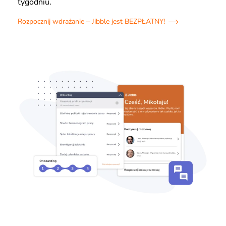
tygodniu.
Rozpocznij wdrażanie – Jibble jest BEZPŁATNY!