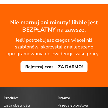
Nie marnuj ani minuty! Jibble jest
BEZPŁATNY na zawsze.
Jeśli potrzebujesz czegoś więcej niż
szablonów, skorzystaj z najlepszego
oprogramowania do ewidencji czasu pracy…
Rejestruj czas – ZA DARMO!
Produkt
Branże
Lista obecności
Przedsiębiorstwa