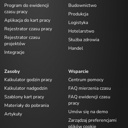
Program do ewidencji
Budownictwo
czasu pracy
Produkcja
Aplikacja do kart pracy
Logistyka
Rejestrator czasu pracy
Hotelarstwo
Rejestrator czasu
Służba zdrowia
projektów
Handel
Integracje
Zasoby
Wsparcie
Kalkulator godzin pracy
Centrum pomocy
Kalkulator nadgodzin
FAQ mierzenia czasu
Szablony kart pracy
FAQ ewidencji czasu
pracy
Materiały do pobrania
Umów się na demo
Artykuły
Zarządzaj preferencjami
plików cookie