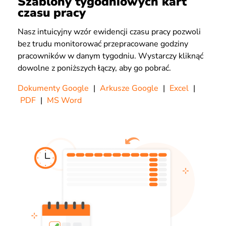
Szablony tygodniowych kart
czasu pracy
Nasz intuicyjny wzór ewidencji czasu pracy pozwoli
bez trudu monitorować przepracowane godziny
pracowników w danym tygodniu. Wystarczy kliknąć
dowolne z poniższych łączy, aby go pobrać.
Dokumenty Google
|
Arkusze Google
|
Excel
|
PDF
|
MS Word