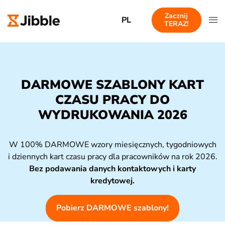
Zacznij
PL
TERAZ!
DARMOWE SZABLONY KART
CZASU PRACY DO
WYDRUKOWANIA 2026
W 100% DARMOWE wzory miesięcznych, tygodniowych
i dziennych kart czasu pracy dla pracowników na rok 2026.
Bez podawania danych kontaktowych i karty
kredytowej.
Pobierz DARMOWE szablony!