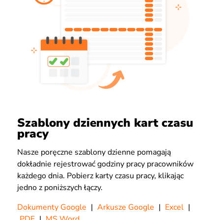
Szablony dziennych kart czasu
pracy
Nasze poręczne szablony dzienne pomagają
dokładnie rejestrować godziny pracy pracowników
każdego dnia. Pobierz karty czasu pracy, klikając
jedno z poniższych łączy.
Dokumenty Google
|
Arkusze Google
|
Excel
|
PDF
|
MS Word