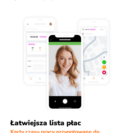
Łatwiejsza lista płac
Karty czasu pracy przygotowane do