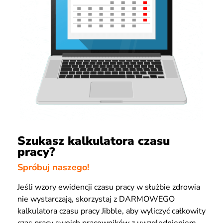
Szukasz kalkulatora czasu
pracy?
Spróbuj naszego!
Jeśli wzory ewidencji czasu pracy w służbie zdrowia
nie wystarczają, skorzystaj z DARMOWEGO
kalkulatora czasu pracy Jibble, aby wyliczyć całkowity
czas pracy swoich pracowników z uwzględnieniem