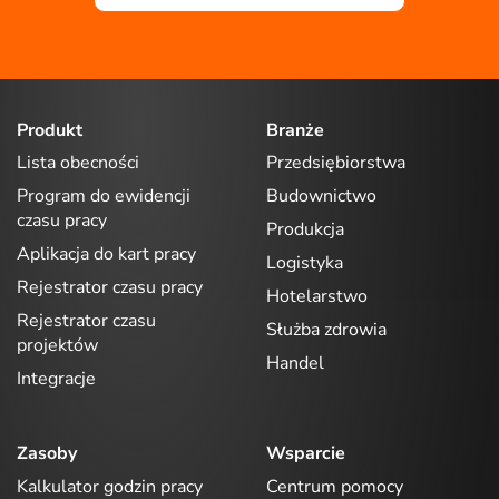
Produkt
Branże
Lista obecności
Przedsiębiorstwa
Program do ewidencji
Budownictwo
czasu pracy
Produkcja
Aplikacja do kart pracy
Logistyka
Rejestrator czasu pracy
Hotelarstwo
Rejestrator czasu
Służba zdrowia
projektów
Handel
Integracje
Zasoby
Wsparcie
Kalkulator godzin pracy
Centrum pomocy