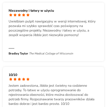
Niezawodny i łatwy w użyciu
Uwielbiam pulpit nawigacyjny w wersji internetowej, który
pozwala mi szybko sprawdzić czas poświęcony na
poszczególne projekty. Niezawodny i łatwy w użyciu, a
zespół wsparcia Jibble jest niezwykle pomocny!
Bradley Taylor
The Medical College of Wisconsin
10/10
Jestem zadowolona, Jibble jest świetny na codzienne
potrzeby. To łatwe w użyciu oprogramowanie do
rejestrowania obecności, które można dostosować do
potrzeb firmy. Rozpoznawanie twarzy pracowników działa
bardzo dobrze i jest bardzo proste. 10/10