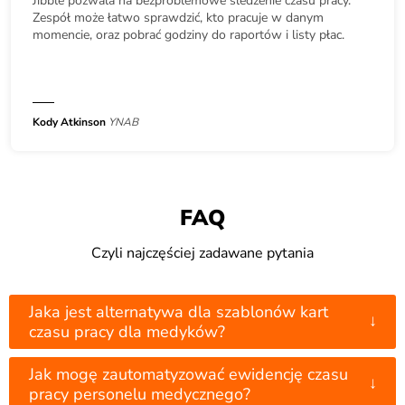
Jibble pozwala na bezproblemowe śledzenie czasu pracy.
Zespół może łatwo sprawdzić, kto pracuje w danym
momencie, oraz pobrać godziny do raportów i listy płac.
Kody Atkinson
YNAB
FAQ
Czyli najczęściej zadawane pytania
Jaka jest alternatywa dla szablonów kart
↓
czasu pracy dla medyków?
Jak mogę zautomatyzować ewidencję czasu
↓
pracy personelu medycznego?