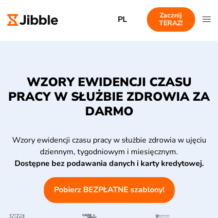
Zacznij
PL
TERAZ!
WZORY EWIDENCJI CZASU
PRACY W SŁUŻBIE ZDROWIA ZA
DARMO
Wzory ewidencji czasu pracy w służbie zdrowia w ujęciu
dziennym, tygodniowym i miesięcznym.
Dostępne bez podawania danych i karty kredytowej.
Pobierz BEZPŁATNE szablony!