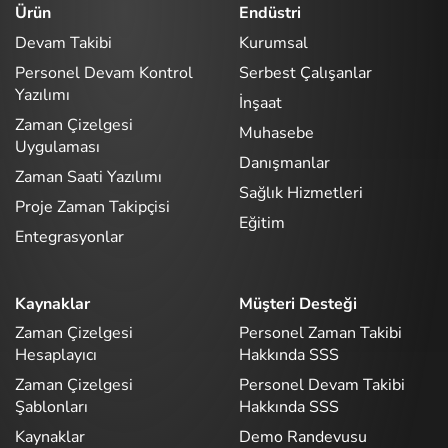
Ürün
Endüstri
Devam Takibi
Kurumsal
Personel Devam Kontrol
Serbest Çalışanlar
Yazılımı
İnşaat
Zaman Çizelgesi
Muhasebe
Uygulaması
Danışmanlar
Zaman Saati Yazılımı
Sağlık Hizmetleri
Proje Zaman Takipçisi
Eğitim
Entegrasyonlar
Kaynaklar
Müşteri Desteği
Zaman Çizelgesi
Personel Zaman Takibi
Hesaplayıcı
Hakkında SSS
Zaman Çizelgesi
Personel Devam Takibi
Şablonları
Hakkında SSS
Kaynaklar
Demo Randevusu