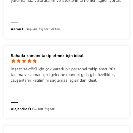
yardıma hazır. Sorularım ve isteklerimle hemen ilgileniyorlar.
Aaron B
Başkan, İnşaat Sektörü
Sahada zamanı takip etmek için ideal
İnşaat sektörü için çok yararlı bir personel takip aracı. Yüz
tanıma ve zaman çizelgelerine manuel giriş gibi özellikler,
çalışanların katılımını sağlaması açısından ideal.
Alejandro O
Bilişim, İnşaat