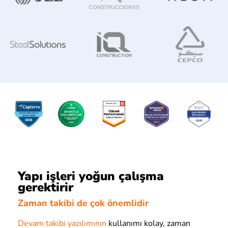
Yapı işleri yoğun çalışma
gerektirir
Zaman takibi de çok önemlidir
Devam takibi yazılımının
kullanımı kolay, zaman