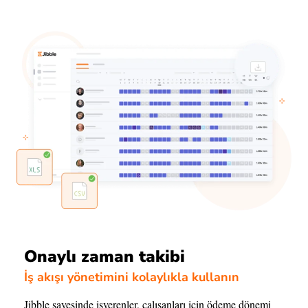
Onaylı zaman takibi
İş akışı yönetimini kolaylıkla kullanın
Jibble sayesinde işverenler, çalışanları için ödeme dönemi