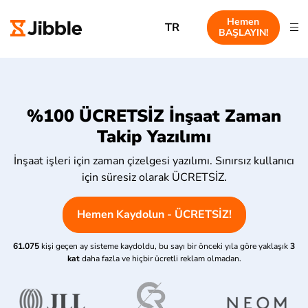
Hemen
TR
BAŞLAYIN!
%100 ÜCRETSİZ İnşaat Zaman
Takip Yazılımı
İnşaat işleri için zaman çizelgesi yazılımı. Sınırsız kullanıcı
için süresiz olarak ÜCRETSİZ.
Hemen Kaydolun - ÜCRETSİZ!
61.075
kişi geçen ay sisteme kaydoldu, bu sayı bir önceki yıla göre yaklaşık
3
kat
daha fazla ve hiçbir ücretli reklam olmadan.