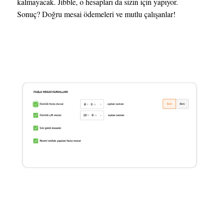
kalmayacak. Jibble, o hesapları da sizin için yapıyor.
Sonuç? Doğru mesai ödemeleri ve mutlu çalışanlar!