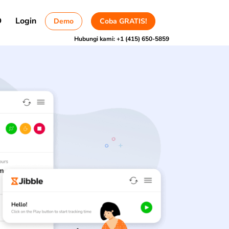
D
Login
Demo
Coba GRATIS!
Hubungi kami:
+1 (415) 650-5859