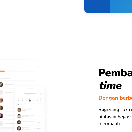
Pemba
time
Dengan berba
Bagi yang suka
pintasan
keybo
membantu.