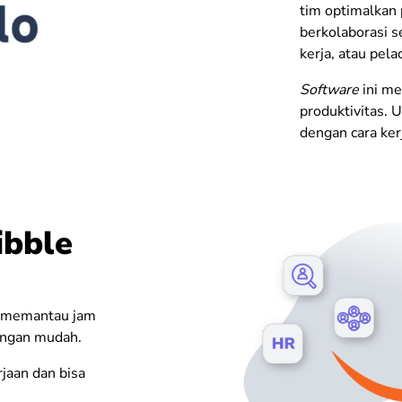
tim optimalkan 
berkolaborasi s
kerja, atau pela
Software
ini m
produktivitas. 
dengan cara kerj
ibble
k memantau jam
engan mudah.
jaan dan bisa