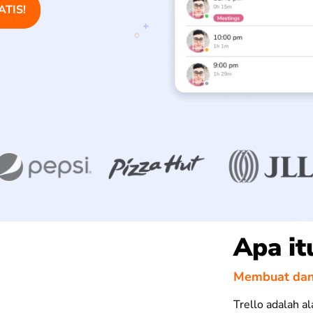
ATIS!
Apa it
Membuat dan
Trello adalah a