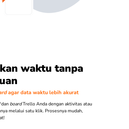
akan waktu tanpa
uan
ard
agar data waktu lebih akurat
dan
board
Trello Anda dengan aktivitas atau
anya melalui satu klik. Prosesnya mudah,
at!