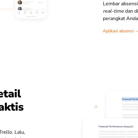
Lembar absens
real-time
dan di
perangkat Anda
Aplikasi absensi
tail
aktis
rello. Lalu,