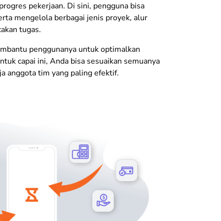
progres pekerjaan. Di sini, pengguna bisa
erta mengelola berbagai jenis proyek, alur
cakan tugas.
embantu penggunanya untuk optimalkan
Untuk capai ini, Anda bisa sesuaikan semuanya
a anggota tim yang paling efektif.