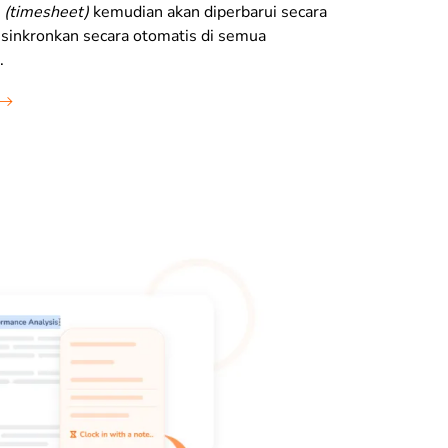
i
(timesheet)
kemudian akan diperbarui secara
sinkronkan secara otomatis di semua
.