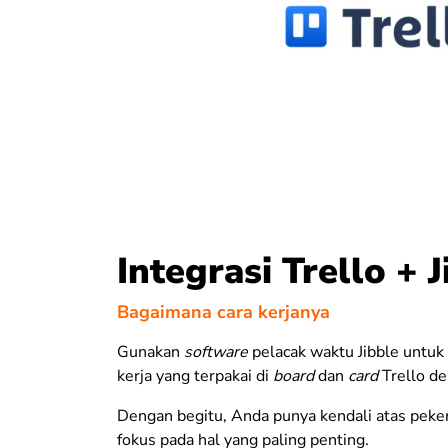
Integrasi Trello + J
Bagaimana cara kerjanya
Gunakan
software
pelacak waktu Jibble untu
kerja yang terpakai di
board
dan
card
Trello d
Dengan begitu, Anda punya kendali atas peker
fokus pada hal yang paling penting.