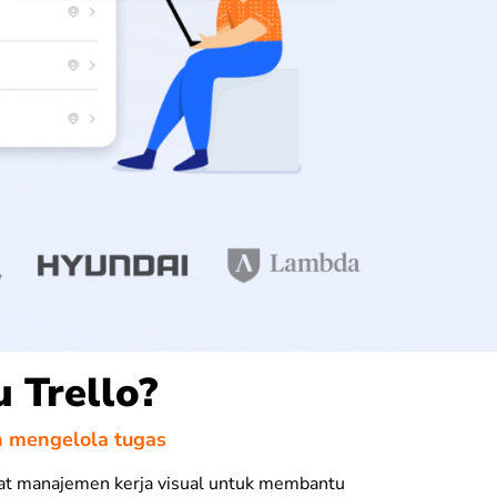
u Trello?
 mengelola tugas
lat manajemen kerja visual untuk membantu