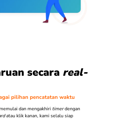
ruan secara
real-
gai pilihan pencatatan waktu
 memulai dan mengakhiri
timer
dengan
ard
atau klik kanan, kami selalu siap