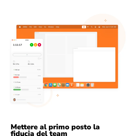
Mettere al primo posto la
fiducia del team