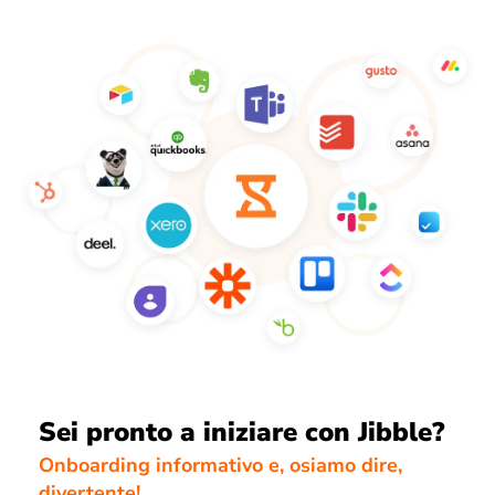
Sei pronto a iniziare con Jibble?
Onboarding informativo e, osiamo dire,
divertente!