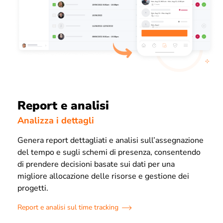
Report e analisi
Analizza i dettagli
Genera report dettagliati e analisi sull’assegnazione
del tempo e sugli schemi di presenza, consentendo
di prendere decisioni basate sui dati per una
migliore allocazione delle risorse e gestione dei
progetti.
Report e analisi sul time tracking