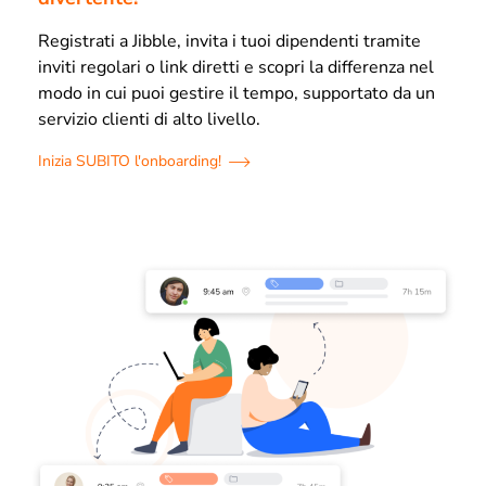
Registrati a Jibble, invita i tuoi dipendenti tramite
inviti regolari o link diretti e scopri la differenza nel
modo in cui puoi gestire il tempo, supportato da un
servizio clienti di alto livello.
Inizia SUBITO l'onboarding!