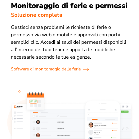
Monitoraggio di ferie e permessi
Soluzione completa
Gestisci senza problemi le richieste di ferie o
permesso via web o mobile e approvali con pochi
semplici clic. Accedi ai saldi dei permessi disponibili
all’interno dei tuoi team e apporta le modifiche
necessarie secondo le tue esigenze.
Software di monitoraggio delle ferie