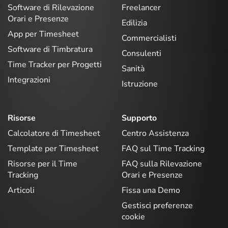
Software di Rilevazione
Freelancer
Orari e Presenze
Edilizia
App per Timesheet
Commercialisti
Software di Timbratura
Consulenti
Time Tracker per Progetti
Sanità
Integrazioni
Istruzione
Risorse
Supporto
Calcolatore di Timesheet
Centro Assistenza
Template per Timesheet
FAQ sul Time Tracking
Risorse per il Time
FAQ sulla Rilevazione
Tracking
Orari e Presenze
Articoli
Fissa una Demo
Gestisci preferenze
cookie