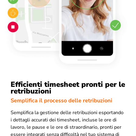
Efficienti timesheet pronti per le
retribuzioni
Semplifica il processo delle retribuzioni
Semplifica la gestione delle retribuzioni esportando
i dettagli accurati dei timesheet, incluse le ore di
lavoro, le pause e le ore di straordinario, pronti per
essere integrati senza difficoltà nel tuo sistema di