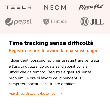
Time tracking senza difficoltà
Registra le ore di lavoro da qualsiasi luogo
I dipendenti possono facilmente registrare l’entrata
e l’uscita utilizzando qualsiasi dispositivo, sia in
ufficio che da remoto. Registra e gestisci senza
problemi le ore di lavoro dei dipendenti su
computer, portatile, cellulare e tablet.
App di registrazione del tempo