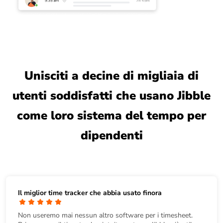
Unisciti a decine di migliaia di
utenti soddisfatti che usano Jibble
come loro sistema del tempo per
dipendenti
Il miglior time tracker che abbia usato finora
Non useremo mai nessun altro software per i timesheet.