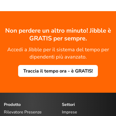
Non perdere un altro minuto! Jibble è
GRATIS per sempre.
Accedi a Jibble per il sistema del tempo per
dipendenti più avanzato.
Traccia il tempo ora - è GRATIS!
Prodotto
Settori
Rilevatore Presenze
Imprese