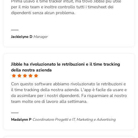
Prima usavo il time tracker intuit, ma trovo Jibble più utile
per il mio team e inoltre controllo tutti i timesheet dei
dipendenti senza alcun problema.
Jackielyne D
Manager
Jibble ha rivoluzionato le retribuzioni e il time tracking
della nostra azienda
Con questo software abbiamo rivoluzionato le retribuzioni e
il time tracking della nostra azienda. L'app è facile da usare e
da assimilare per i nostri dipendenti. Fa risparmiare al nostro
team molte ore di lavoro alla settimana.
Madalynn P
Coordinatore Progetti e IT, Marketing e Advertising