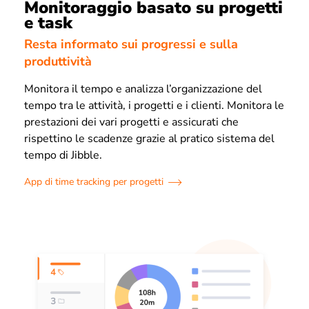
Monitoraggio basato su progetti
e task
Resta informato sui progressi e sulla
produttività
Monitora il tempo e analizza l’organizzazione del
tempo tra le attività, i progetti e i clienti. Monitora le
prestazioni dei vari progetti e assicurati che
rispettino le scadenze grazie al pratico sistema del
tempo di Jibble.
App di time tracking per progetti