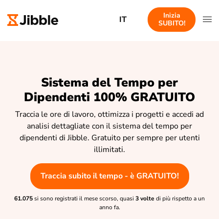
Inizia
IT
SUBITO!
Sistema del Tempo per
Dipendenti 100% GRATUITO
Traccia le ore di lavoro, ottimizza i progetti e accedi ad
analisi dettagliate con il sistema del tempo per
dipendenti di Jibble. Gratuito per sempre per utenti
illimitati.
Traccia subito il tempo - è GRATUITO!
61.075
si sono registrati il mese scorso, quasi
3 volte
di più rispetto a un
anno fa.