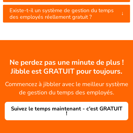
Existe-t-il un système de gestion du temps
↓
des employés réellement gratuit ?
Ne perdez pas une minute de plus !
Jibble est GRATUIT pour toujours.
Commencez à jibbler avec le meilleur système
de gestion du temps des employés.
Suivez le temps maintenant - c'est GRATUIT
!