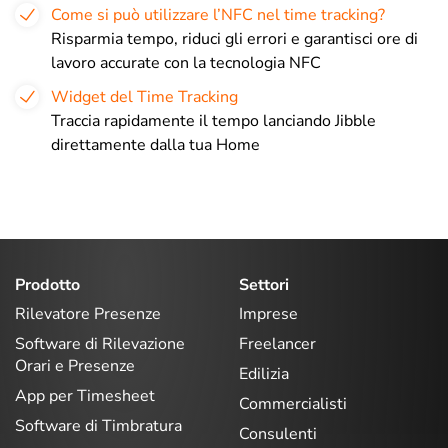
Come si può utilizzare l’NFC nel time tracking?
Risparmia tempo, riduci gli errori e garantisci ore di
lavoro accurate con la tecnologia NFC
Widget del Time Tracking
Traccia rapidamente il tempo lanciando Jibble
direttamente dalla tua Home
Prodotto
Settori
Rilevatore Presenze
Imprese
Software di Rilevazione
Freelancer
Orari e Presenze
Edilizia
App per Timesheet
Commercialisti
Software di Timbratura
Consulenti