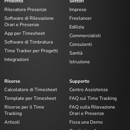
Prodotto
Settori
Rilevatore Presenze
Imprese
Software di Rilevazione
Freelancer
Orari e Presenze
Edilizia
App per Timesheet
Commercialisti
Software di Timbratura
Consulenti
Time Tracker per Progetti
Sanità
Integrazioni
Istruzione
Risorse
Supporto
Calcolatore di Timesheet
Centro Assistenza
Template per Timesheet
FAQ sul Time Tracking
Risorse per il Time
FAQ sulla Rilevazione
Tracking
Orari e Presenze
Articoli
Fissa una Demo