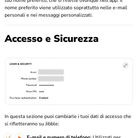
tuo nome preferito, che si riflette ovunque nell’app. Il
nome preferito viene utilizzato soprattutto nelle e-mail
personali e nei messaggi personalizzati.
Accesso e Sicurezza
In questa sezione puoi cambiarle i tuoi dati di accesso che
si rifletteranno su Jibble:
E-mail e numero di telefono
: Utilizzati per