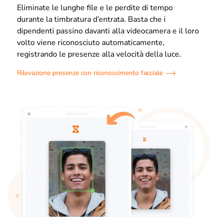
Eliminate le lunghe file e le perdite di tempo
durante la timbratura d’entrata. Basta che i
dipendenti passino davanti alla videocamera e il loro
volto viene riconosciuto automaticamente,
registrando le presenze alla velocità della luce.
Rilevazione presenze con riconoscimento facciale