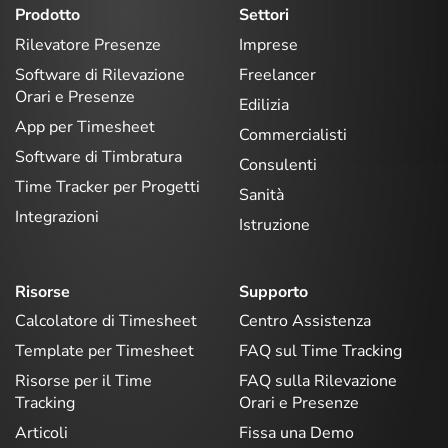
Prodotto
Settori
Rilevatore Presenze
Imprese
Software di Rilevazione
Freelancer
Orari e Presenze
Edilizia
App per Timesheet
Commercialisti
Software di Timbratura
Consulenti
Time Tracker per Progetti
Sanità
Integrazioni
Istruzione
Risorse
Supporto
Calcolatore di Timesheet
Centro Assistenza
Template per Timesheet
FAQ sul Time Tracking
Risorse per il Time
FAQ sulla Rilevazione
Tracking
Orari e Presenze
Articoli
Fissa una Demo