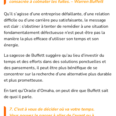
consacrée à colmater les fuites.
– Warren Buffett
Qu’il s’agisse d’une entreprise défaillante, d’une relation
difficile ou d’une carrière peu satisfaisante, le message
est clair : s’obstiner à tenter de remédier à une situation
fondamentalement défectueuse n’est peut-être pas la
manière la plus efficace d’utiliser son temps et son
énergie.
La sagesse de Buffett suggère qu’au lieu d’investir du
temps et des efforts dans des solutions ponctuelles et
des pansements, il peut être plus bénéfique de se
concentrer sur la recherche d’une alternative plus durable
et plus prometteuse.
En tant qu’Oracle d’Omaha, on peut dire que Buffett sait
de quoi il parle.
7.
C’est à vous de décider où va votre temps.
Vous pouvez le passer à aller de l’avant ou à