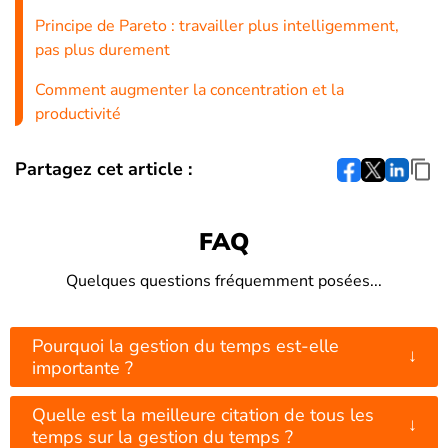
Principe de Pareto : travailler plus intelligemment,
pas plus durement
Comment augmenter la concentration et la
productivité
Partagez cet article :
FAQ
Quelques questions fréquemment posées...
Pourquoi la gestion du temps est-elle
↓
importante ?
Quelle est la meilleure citation de tous les
↓
temps sur la gestion du temps ?