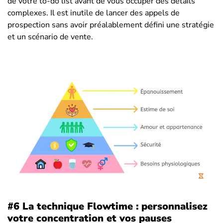
de votre to-do list avant de vous occuper des détails
complexes. Il est inutile de lancer des appels de
prospection sans avoir préalablement défini une stratégie
et un scénario de vente.
#6 La technique Flowtime : personnalisez
votre concentration et vos pauses