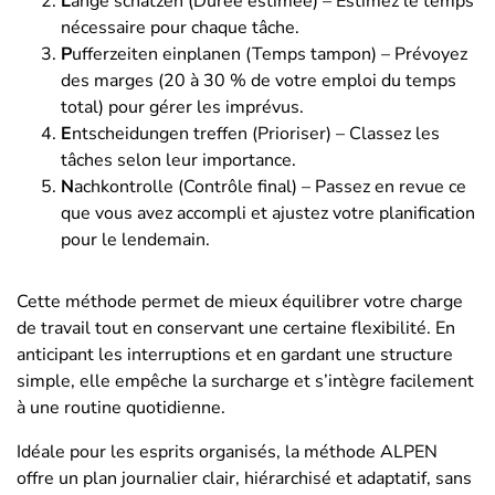
L
änge schätzen (Durée estimée) – Estimez le temps
nécessaire pour chaque tâche.
P
ufferzeiten einplanen (Temps tampon) – Prévoyez
des marges (20 à 30 % de votre emploi du temps
total) pour gérer les imprévus.
E
ntscheidungen treffen (Prioriser) – Classez les
tâches selon leur importance.
N
achkontrolle (Contrôle final) – Passez en revue ce
que vous avez accompli et ajustez votre planification
pour le lendemain.
Cette méthode permet de mieux équilibrer votre charge
de travail tout en conservant une certaine flexibilité. En
anticipant les interruptions et en gardant une structure
simple, elle empêche la surcharge et s’intègre facilement
à une routine quotidienne.
Idéale pour les esprits organisés, la méthode ALPEN
offre un plan journalier clair, hiérarchisé et adaptatif, sans