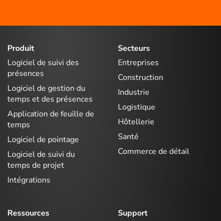
Produit
Secteurs
Logiciel de suivi des
Entreprises
présences
Construction
Logiciel de gestion du
Industrie
temps et des présences
Logistique
Application de feuille de
Hôtellerie
temps
Santé
Logiciel de pointage
Commerce de détail
Logiciel de suivi du
temps de projet
Intégrations
Ressources
Support