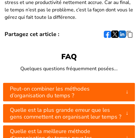
stress et une productivité nettement accrue. Car au final,
le temps n’est pas le problème, c’est la façon dont vous le
gérez qui fait toute la différence.
Partagez cet article :
FAQ
Quelques questions fréquemment posées...
Peut-on combiner les méthodes
↓
d’organisation du temps ?
Quelle est la plus grande erreur que les
↓
gens commettent en organisant leur temps ?
Quelle est la meilleure méthode
↓
d’organisation du temps pour les