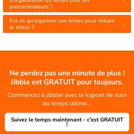
procrastinateurs ?
Est-ce qu’organiser son temps peut réduire
↓
le stress ?
Ne perdez pas une minute de plus !
Jibble est GRATUIT pour toujours.
Commencez à jibbler avec le logiciel de suivi
du temps ultime...
Suivez le temps maintenant - c'est GRATUIT
!