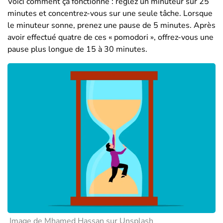
Voici comment ça fonctionne : réglez un minuteur sur 25
minutes et concentrez-vous sur une seule tâche. Lorsque
le minuteur sonne, prenez une pause de 5 minutes. Après
avoir effectué quatre de ces « pomodori », offrez-vous une
pause plus longue de 15 à 30 minutes.
Image de Mhamed Hassan sur Unsplash