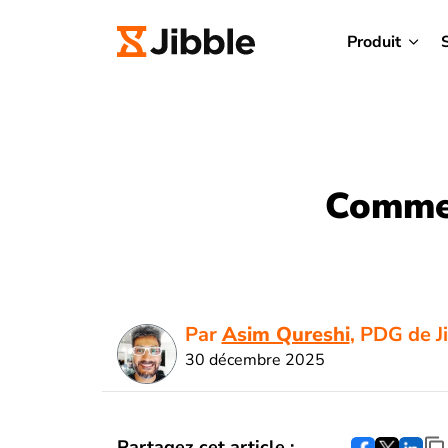
Produit
Commen
Par
Asim Qureshi
, PDG de J
30 décembre 2025
Partagez cet article :