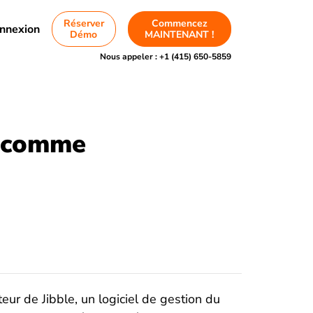
Réserver
Commencez
nnexion
Démo
MAINTENANT !
Nous appeler :
+1 (415) 650-5859
s comme
eur de Jibble, un logiciel de gestion du