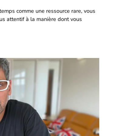
 temps comme une ressource rare, vous
us attentif à la manière dont vous