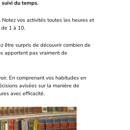
e suivi du temps.
Notez vos activités toutes les heures et
 de 1 à 10.
iez être surpris de découvrir combien de
us apportent pas vraiment de
voir. En comprenant vos habitudes en
cisions avisées sur la manière de
res avec efficacité.