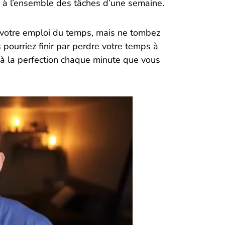
de à l’ensemble des tâches d’une semaine.
de votre emploi du temps, mais ne tombez
 pourriez finir par perdre votre temps à
er à la perfection chaque minute que vous