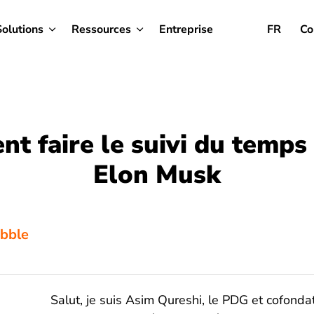
Solutions
Ressources
Entreprise
FR
Co
t faire le suivi du temp
Elon Musk
ibble
Salut, je suis Asim Qureshi, le PDG et cofondat