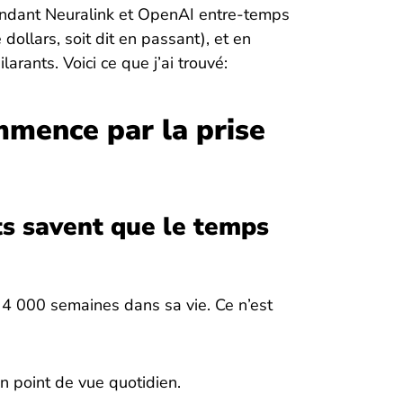
ondant Neuralink et OpenAI entre-temps
dollars, soit dit en passant), et en
rants. Voici ce que j’ai trouvé:
mmence par la prise
ts savent que le temps
 4 000 semaines dans sa vie. Ce n’est
n point de vue quotidien.