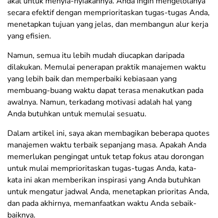
akal untuk menyia-nyiakannya. Anda ingin mengelolanya
secara efektif dengan memprioritaskan tugas-tugas Anda,
menetapkan tujuan yang jelas, dan membangun alur kerja
yang efisien.
Namun, semua itu lebih mudah diucapkan daripada
dilakukan. Memulai penerapan praktik manajemen waktu
yang lebih baik dan memperbaiki kebiasaan yang
membuang-buang waktu dapat terasa menakutkan pada
awalnya. Namun, terkadang motivasi adalah hal yang
Anda butuhkan untuk memulai sesuatu.
Dalam artikel ini, saya akan membagikan beberapa quotes
manajemen waktu terbaik sepanjang masa. Apakah Anda
memerlukan pengingat untuk tetap fokus atau dorongan
untuk mulai memprioritaskan tugas-tugas Anda, kata-
kata ini akan memberikan inspirasi yang Anda butuhkan
untuk mengatur jadwal Anda, menetapkan prioritas Anda,
dan pada akhirnya, memanfaatkan waktu Anda sebaik-
baiknya.