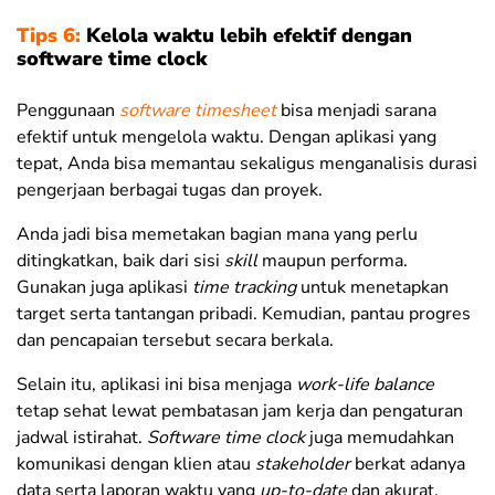
Tips 6:
Kelola waktu lebih efektif dengan
software time clock
Penggunaan
software timesheet
bisa menjadi sarana
efektif untuk mengelola waktu. Dengan aplikasi yang
tepat, Anda bisa memantau sekaligus menganalisis durasi
pengerjaan berbagai tugas dan proyek.
Anda jadi bisa memetakan bagian mana yang perlu
ditingkatkan, baik dari sisi
skill
maupun performa.
Gunakan juga aplikasi
time tracking
untuk menetapkan
target serta tantangan pribadi. Kemudian, pantau progres
dan pencapaian tersebut secara berkala.
Selain itu, aplikasi ini bisa menjaga
work-life balance
tetap sehat lewat pembatasan jam kerja dan pengaturan
jadwal istirahat.
Software time clock
juga memudahkan
komunikasi dengan klien atau
stakeholder
berkat adanya
data serta laporan waktu yang
up-to-date
dan akurat.