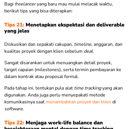
Bagi
freelancer
yang baru mau mulai melacak waktu,
berikut tips yang bisa diterapkan:
Tips 21:
Menetapkan ekspektasi dan deliverable
yang jelas
Diskusikan dan sepakati cakupan,
timeline
, anggaran, dan
kualitas proyek dengan klien sebelum
deal
.
Sangat disarankan untuk menuangkan detail proyek,
target capaian (milestones), serta termin pembayaran ke
dalam kontrak atau proposal formal.
Pada tahap ini, tentukan pula alat
time tracking
yang akan
digunakan. Anda juga perlu menyepakati metode
komunikasinya saat
menambahkan proyek dan klien
di
software
.
Tips 22:
Menjaga work-life balance dan
kesejahteraan mental dengan time tracking