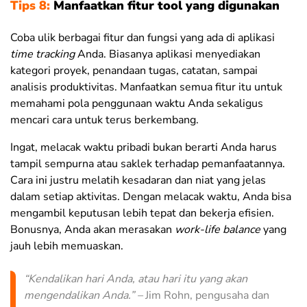
Tips 8:
Manfaatkan fitur tool yang digunakan
Coba ulik berbagai fitur dan fungsi yang ada di aplikasi
time tracking
Anda. Biasanya aplikasi menyediakan
kategori proyek, penandaan tugas, catatan, sampai
analisis produktivitas. Manfaatkan semua fitur itu untuk
memahami pola penggunaan waktu Anda sekaligus
mencari cara untuk terus berkembang.
Ingat, melacak waktu pribadi bukan berarti Anda harus
tampil sempurna atau saklek terhadap pemanfaatannya.
Cara ini justru melatih kesadaran dan niat yang jelas
dalam setiap aktivitas
. Dengan melacak waktu, Anda bisa
mengambil keputusan lebih tepat dan bekerja efisien.
Bonusnya, Anda akan merasakan
work-life balance
yang
jauh lebih memuaskan.
“Kendalikan hari Anda, atau hari itu yang akan
mengendalikan Anda.” –
Jim Rohn, pengusaha dan