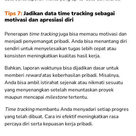
Tips 7:
Jadikan data time tracking sebagai
motivasi dan apresiasi diri
Penerapan
time tracking
juga bisa memacu motivasi dan
menjadi penyemangat pribadi. Anda bisa
menantang diri
sendiri untuk menyelesaikan tugas lebih cepat atau
konsisten meningkatkan kualitas hasil kerja.
Bahkan, laporan waktunya bisa dijadikan dasar untuk
memberi
reward
atas keberhasilan pribadi. Misalnya,
Anda bisa ambil istirahat sejenak atau nikmati sesuatu
yang menyenangkan setelah menuntaskan proyek
maupun mencapai
milestone
tertentu.
Time tracking
membantu Anda menyadari setiap progres
yang telah dibuat. Cara ini efektif meningkatkan rasa
percaya diri serta kepuasan kerja pribadi.