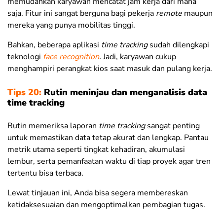
memudahkan karyawan mencatat jam kerja dari mana
saja. Fitur ini sangat berguna bagi pekerja
remote
maupun
mereka yang punya mobilitas tinggi.
Bahkan, beberapa aplikasi
time tracking
sudah dilengkapi
teknologi
face recognition
.
Jadi, karyawan cukup
menghampiri perangkat kios saat masuk dan pulang kerja.
Tips 20:
Rutin meninjau dan menganalisis data
time tracking
Rutin memeriksa laporan
time tracking
sangat penting
untuk memastikan data tetap akurat dan lengkap. Pantau
metrik utama seperti tingkat kehadiran, akumulasi
lembur, serta pemanfaatan waktu di tiap proyek agar tren
tertentu bisa terbaca.
Lewat tinjauan ini, Anda bisa segera membereskan
ketidaksesuaian dan mengoptimalkan pembagian tugas.