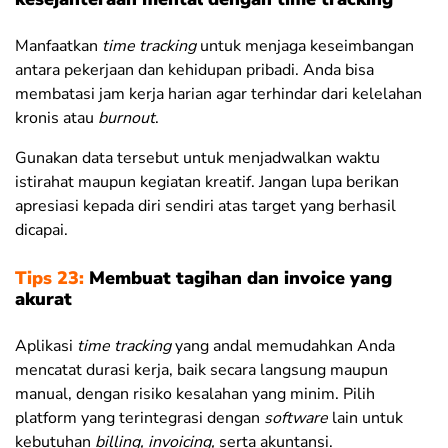
Manfaatkan
time tracking
untuk menjaga keseimbangan
antara pekerjaan dan kehidupan pribadi. Anda bisa
membatasi jam kerja harian agar terhindar dari kelelahan
kronis atau
burnout
.
Gunakan data tersebut untuk menjadwalkan waktu
istirahat maupun kegiatan kreatif. Jangan lupa berikan
apresiasi kepada diri sendiri atas target yang berhasil
dicapai.
Tips 23:
Membuat tagihan dan invoice yang
akurat
Aplikasi
time tracking
yang andal memudahkan Anda
mencatat durasi kerja, baik secara langsung maupun
manual, dengan risiko kesalahan yang minim. Pilih
platform yang terintegrasi dengan
software
lain untuk
kebutuhan
billing, invoicing,
serta akuntansi.