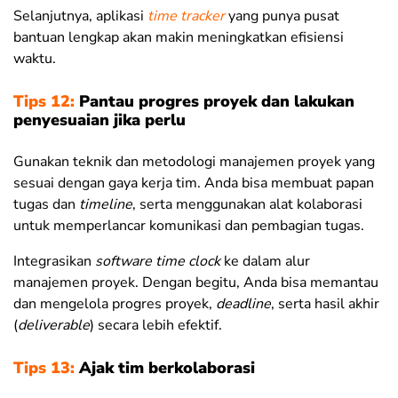
Selanjutnya, aplikasi
time tracker
yang punya pusat
bantuan lengkap akan makin meningkatkan efisiensi
waktu.
Tips 12:
Pantau progres proyek dan lakukan
penyesuaian jika perlu
Gunakan teknik dan metodologi manajemen proyek yang
sesuai dengan gaya kerja tim. Anda bisa membuat papan
tugas dan
timeline
, serta menggunakan alat kolaborasi
untuk memperlancar komunikasi dan pembagian tugas.
Integrasikan
software time clock
ke dalam alur
manajemen proyek. Dengan begitu, Anda bisa memantau
dan mengelola progres proyek,
deadline
, serta hasil akhir
(
deliverable
) secara lebih efektif.
Tips 13:
Ajak tim berkolaborasi