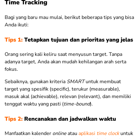
Time Tracking
Bagi yang baru mau mulai, berikut beberapa tips yang bisa
Anda ikuti:
Tips 1:
Tetapkan tujuan dan prioritas yang jelas
Orang sering kali keliru saat menyusun target. Tanpa
adanya target, Anda akan mudah kehilangan arah serta
fokus.
Sebaiknya, gunakan kriteria
SMART
untuk membuat
target yang spesifik (specific), terukur (measurable),
masuk akal (achievable), relevan (relevant), dan memiliki
tenggat waktu yang pasti (
time-bound
).
Tips 2:
Rencanakan dan jadwalkan waktu
Manfaatkan kalender
online
atau
aplikasi
time
clock
untuk