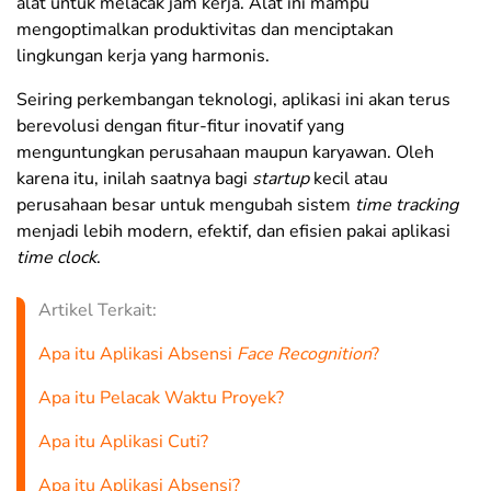
alat untuk melacak jam kerja. Alat ini mampu
mengoptimalkan produktivitas dan menciptakan
lingkungan kerja yang harmonis.
Seiring perkembangan teknologi, aplikasi ini akan terus
berevolusi dengan fitur-fitur inovatif yang
menguntungkan perusahaan maupun karyawan. Oleh
karena itu, inilah saatnya bagi
startup
kecil atau
perusahaan besar untuk mengubah sistem
time tracking
menjadi lebih modern, efektif, dan efisien pakai aplikasi
time clock
.
Artikel Terkait:
Apa itu Aplikasi Absensi
Face Recognition
?
Apa itu Pelacak Waktu Proyek?
Apa itu Aplikasi Cuti?
Apa itu Aplikasi Absensi?