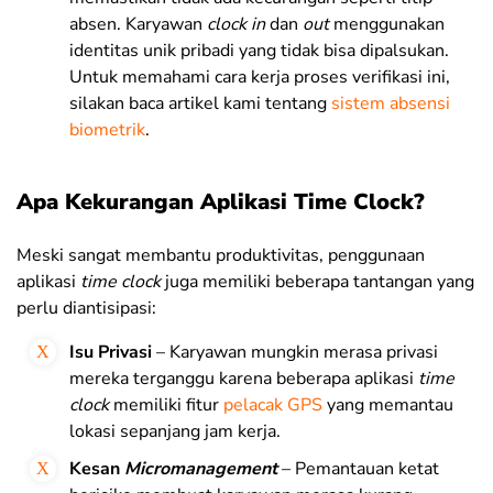
absen. Karyawan
clock in
dan
out
menggunakan
identitas unik pribadi yang tidak bisa dipalsukan.
Untuk memahami cara kerja proses verifikasi ini,
silakan baca artikel kami tentang
sistem absensi
biometrik
.
Apa Kekurangan Aplikasi Time Clock?
Meski sangat membantu produktivitas, penggunaan
aplikasi
time clock
juga memiliki beberapa tantangan yang
perlu diantisipasi:
Isu Privasi
– Karyawan mungkin merasa privasi
mereka terganggu karena beberapa aplikasi
time
clock
memiliki fitur
pelacak GPS
yang memantau
lokasi sepanjang jam kerja.
Kesan
Micromanagement
– Pemantauan ketat