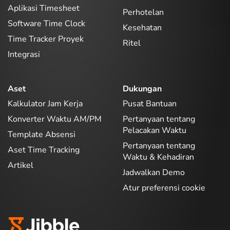
Aplikasi Timesheet
Perhotelan
Software Time Clock
Kesehatan
Time Tracker Proyek
Ritel
Integrasi
Aset
Dukungan
Kalkulator Jam Kerja
Pusat Bantuan
Konverter Waktu AM/PM
Pertanyaan tentang
Pelacakan Waktu
Template Absensi
Pertanyaan tentang
Aset Time Tracking
Waktu & Kehadiran
Artikel
Jadwalkan Demo
Atur preferensi cookie