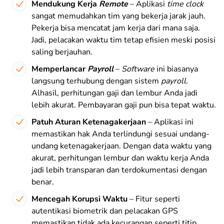
Mendukung Kerja
Remote
– Aplikasi
time clock
sangat memudahkan tim yang bekerja jarak jauh.
Pekerja bisa mencatat jam kerja dari mana saja.
Jadi, pelacakan waktu tim tetap efisien meski posisi
saling berjauhan.
Memperlancar
Payroll
–
Software
ini biasanya
langsung terhubung dengan sistem
payroll
.
Alhasil, perhitungan gaji dan lembur Anda jadi
lebih akurat. Pembayaran gaji pun bisa tepat waktu.
Patuh Aturan Ketenagakerjaan
– Aplikasi ini
memastikan hak Anda terlindungi sesuai undang-
undang ketenagakerjaan. Dengan data waktu yang
akurat, perhitungan lembur dan waktu kerja Anda
jadi lebih transparan dan terdokumentasi dengan
benar.
Mencegah Korupsi Waktu
– Fitur seperti
autentikasi biometrik dan pelacakan GPS
memastikan tidak ada kecurangan seperti titip