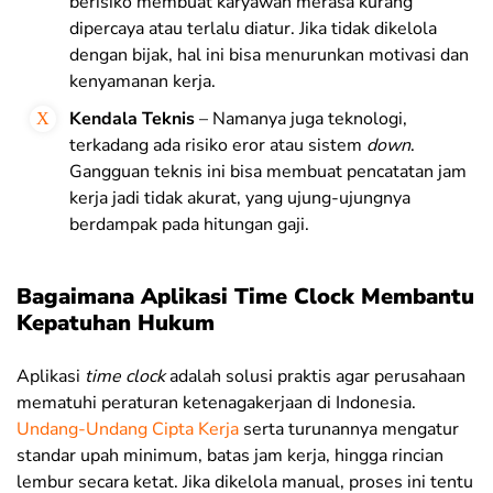
berisiko membuat karyawan merasa kurang
dipercaya atau terlalu diatur. Jika tidak dikelola
dengan bijak, hal ini bisa menurunkan motivasi dan
kenyamanan kerja.
Kendala Teknis
– Namanya juga teknologi,
terkadang ada risiko eror atau sistem
down
.
Gangguan teknis ini bisa membuat pencatatan jam
kerja jadi tidak akurat, yang ujung-ujungnya
berdampak pada hitungan gaji.
Bagaimana Aplikasi Time Clock Membantu
Kepatuhan Hukum
Aplikasi
time clock
adalah solusi praktis agar perusahaan
mematuhi peraturan ketenagakerjaan di Indonesia.
Undang-Undang Cipta Kerja
serta turunannya mengatur
standar upah minimum, batas jam kerja, hingga rincian
lembur secara ketat. Jika dikelola manual, proses ini tentu