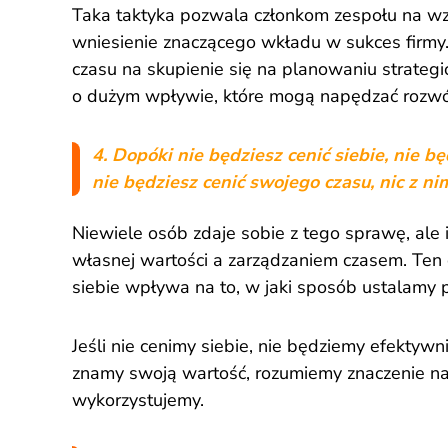
Taka taktyka pozwala członkom zespołu na wzi
wniesienie znaczącego wkładu w sukces firmy.
czasu na skupienie się na planowaniu strategi
o dużym wpływie, które mogą napędzać rozwój
4. Dopóki nie będziesz cenić siebie, nie b
nie będziesz cenić swojego czasu, nic z ni
Niewiele osób zdaje sobie z tego sprawę, ale 
własnej wartości a zarządzaniem czasem. Ten 
siebie wpływa na to, w jaki sposób ustalamy p
Jeśli nie cenimy siebie, nie będziemy efektywni
znamy swoją wartość, rozumiemy znaczenie na
wykorzystujemy.