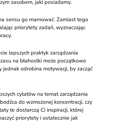
ejszym zasobem, jaki posiadamy.
 ma sensu go marnować. Zamiast tego
alając priorytety zadań, wyznaczając
racy.
ęcie lepszych praktyk zarządzania
zasu na błahostki może początkowo
 jednak odrobina motywacji, by zacząć
epszych cytatów na temat zarządzania
 bodźca do wzmożonej koncentracji, czy
ty te dostarczą Ci inspiracji, której
czyć priorytety i ostatecznie jak