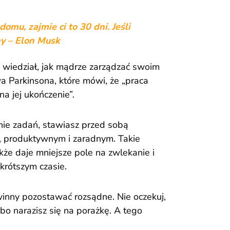
domu, zajmie ci to 30 dni. Jeśli
ny – Elon Musk
e wiedział, jak mądrze zarządzać swoim
wa Parkinsona, które mówi, że „praca
na jej ukończenie”.
ie zadań, stawiasz przed sobą
, produktywnym i zaradnym. Takie
kże daje mniejsze pole na zwlekanie i
krótszym czasie.
inny pozostawać rozsądne. Nie oczekuj,
bo narazisz się na porażkę. A tego