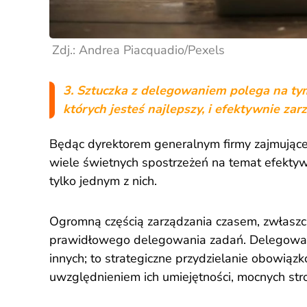
Zdj.: Andrea Piacquadio/Pexels
3. Sztuczka z delegowaniem polega na ty
których jesteś najlepszy, i efektywnie za
Będąc dyrektorem generalnym firmy zajmujące
wiele świetnych spostrzeżeń na temat efektyw
tylko jednym z nich.
Ogromną częścią zarządzania czasem, zwłaszcza
prawidłowego delegowania zadań. Delegowanie
innych; to strategiczne przydzielanie obowi
uwzględnieniem ich umiejętności, mocnych stro