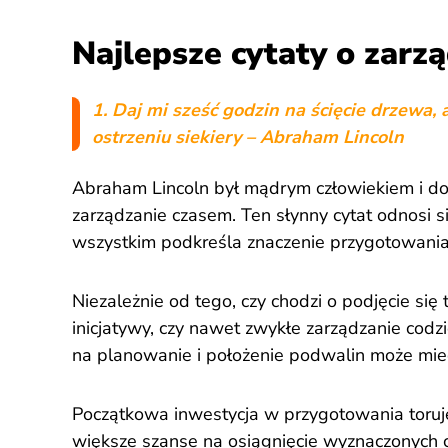
Najlepsze cytaty o zarz
1. Daj mi sześć godzin na ścięcie drzewa,
ostrzeniu siekiery – Abraham Lincoln
Abraham Lincoln był mądrym człowiekiem i dos
zarządzanie czasem. Ten słynny cytat odnosi s
wszystkim podkreśla znaczenie przygotowania
Niezależnie od tego, czy chodzi o podjęcie się
inicjatywy, czy nawet zwykłe zarządzanie cod
na planowanie i położenie podwalin może mie
Początkowa inwestycja w przygotowania toruje d
większe szanse na osiągnięcie wyznaczonych 