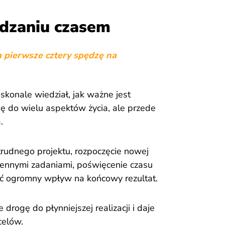
ądzaniu czasem
 a pierwsze cztery spędzę na
konale wiedział, jak ważne jest
ię do wielu aspektów życia, ale przede
.
 trudnego projektu, rozpoczęcie nowej
ziennymi zadaniami, poświęcenie czasu
ć ogromny wpływ na końcowy rezultat.
rogę do płynniejszej realizacji i daje
celów.