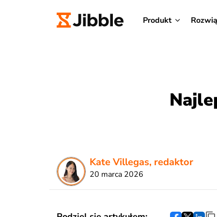
Produkt
Rozwią
Najle
Kate Villegas, redaktor
20 marca 2026
Podziel się artykułem: