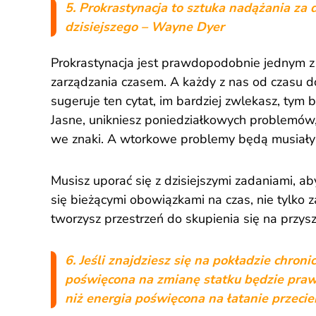
5. Prokrastynacja to sztuka nadążania za 
dzisiejszego – Wayne Dyer
Prokrastynacja jest prawdopodobnie jednym 
zarządzania czasem. A każdy z nas od czasu do
sugeruje ten cytat, im bardziej zwlekasz, tym 
Jasne, unikniesz poniedziałkowych problemów
we znaki. A wtorkowe problemy będą musiały p
Musisz uporać się z dzisiejszymi zadaniami, ab
się bieżącymi obowiązkami na czas, nie tylko z
tworzysz przestrzeń do skupienia się na przysz
6. Jeśli znajdziesz się na pokładzie chroni
poświęcona na zmianę statku będzie pra
niż energia poświęcona na łatanie przeci