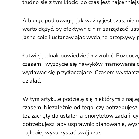
trudno się z tym kłócić, bo czas jest najcenni
A biorąc pod uwagę, jak ważny jest czas, nie
warto dążyć, by efektywnie nim zarządzać, ust
jasne cele i ustanawiając wydajne przepływy p
Łatwiej jednak powiedzieć niż zrobić. Rozpocz
czasem i wyzbycie się nawyków marnowania c
wydawać się przytłaczające. Czasem wystarczy
działać.
W tym artykule podzielę się niektórymi z najl
czasem. Niezależnie od tego, czy potrzebujesz
też zachęty do ustalenia priorytetów zadań, cyta
potrzebujesz, aby usprawnić planowanie, wyzna
najlepiej wykorzystać swój czas.