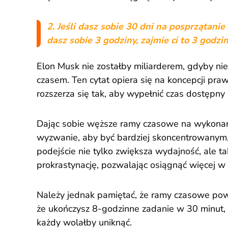
2. Jeśli dasz sobie 30 dni na posprzątanie 
dasz sobie 3 godziny, zajmie ci to 3 godzi
Elon Musk nie zostałby miliarderem, gdyby ni
czasem. Ten cytat opiera się na koncepcji pra
rozszerza się tak, aby wypełnić czas dostępny 
Dając sobie węższe ramy czasowe na wykonan
wyzwanie, aby być bardziej skoncentrowanym
podejście nie tylko zwiększa wydajność, ale ta
prokrastynację, pozwalając osiągnąć więcej w 
Należy jednak pamiętać, że ramy czasowe pow
że ukończysz 8-godzinne zadanie w 30 minut, 
każdy wolałby uniknąć.