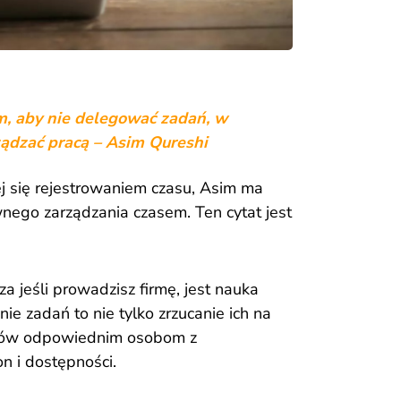
m, aby nie delegować zadań, w
rządzać pracą – Asim Qureshi
j się rejestrowaniem czasu, Asim ma
nego zarządzania czasem. Ten cytat jest
 jeśli prowadzisz firmę, jest nauka
 zadań to nie tylko zrzucanie ich na
ązków odpowiednim osobom z
n i dostępności.