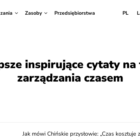
zania
Zasoby
Przedsiębiorstwa
PL
L
psze inspirujące cytaty na
zarządzania czasem
Jak mówi Chińskie przysłowie: „Czas kosztuje zło