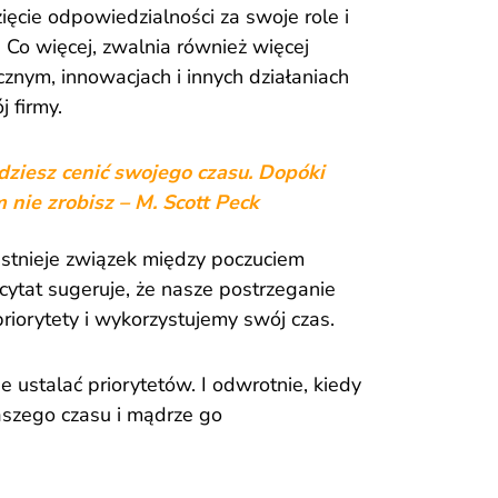
ęcie odpowiedzialności za swoje role i
 Co więcej, zwalnia również więcej
cznym, innowacjach i innych działaniach
 firmy.
ędziesz cenić swojego czasu. Dopóki
m nie zrobisz – M. Scott Peck
istnieje związek między poczuciem
cytat sugeruje, że nasze postrzeganie
riorytety i wykorzystujemy swój czas.
e ustalać priorytetów. I odwrotnie, kiedy
szego czasu i mądrze go